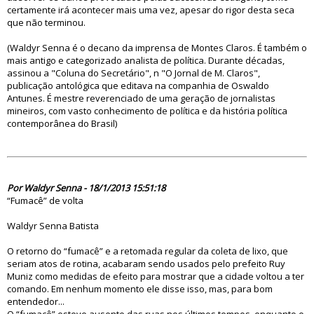
certamente irá acontecer mais uma vez, apesar do rigor desta seca
que não terminou.
(Waldyr Senna é o decano da imprensa de Montes Claros. É também o
mais antigo e categorizado analista de política. Durante décadas,
assinou a "Coluna do Secretário", n "O Jornal de M. Claros",
publicação antológica que editava na companhia de Oswaldo
Antunes. É mestre reverenciado de uma geração de jornalistas
mineiros, com vasto conhecimento de política e da história política
contemporânea do Brasil)
74312
Por Waldyr Senna - 18/1/2013 15:51:18
“Fumacê” de volta
Waldyr Senna Batista
O retorno do “fumacê” e a retomada regular da coleta de lixo, que
seriam atos de rotina, acabaram sendo usados pelo prefeito Ruy
Muniz como medidas de efeito para mostrar que a cidade voltou a ter
comando. Em nenhum momento ele disse isso, mas, para bom
entendedor...