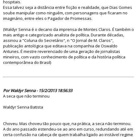
hospitais.
Essa talvez seja a distância entre ficção e realidade, que Dias Gomes
soube manipular como ninguém, com personagens que ficaram no
imaginário, entre eles o Pagador de Promessas.
(Waldyr Senna é o decano da imprensa de Montes Claros. É também o
mais antigo e categorizado analista de política. Durante décadas,
assinou a "Coluna do Secretário", n "O Jornal de M. Claros",
publicação antológica que editava na companhia de Oswaldo
Antunes. É mestre reverenciado de uma geração de jornalistas
mineiros, com vasto conhecimento de política e da história política
contemporânea do Brasil)
74564
Por Waldyr Senna - 15/2/2013 18:56:33
A seca que não terminou
Waldyr Senna Batista
Choveu. Mas choveu tão pouco que, na prática, a seca não terminou.
A do ano passado estendeu-se ao ano em curso, redundando até em
certa confusão na cabeça de quem trabalha ligado ao instável regime