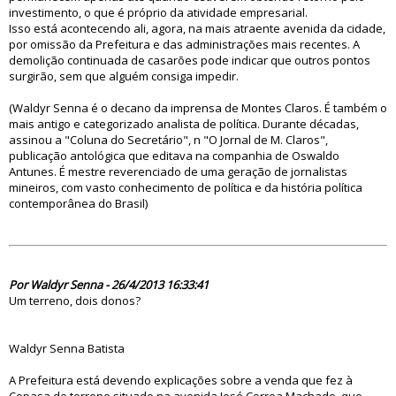
investimento, o que é próprio da atividade empresarial.
Isso está acontecendo ali, agora, na mais atraente avenida da cidade,
por omissão da Prefeitura e das administrações mais recentes. A
demolição continuada de casarões pode indicar que outros pontos
surgirão, sem que alguém consiga impedir.
(Waldyr Senna é o decano da imprensa de Montes Claros. É também o
mais antigo e categorizado analista de política. Durante décadas,
assinou a "Coluna do Secretário", n "O Jornal de M. Claros",
publicação antológica que editava na companhia de Oswaldo
Antunes. É mestre reverenciado de uma geração de jornalistas
mineiros, com vasto conhecimento de política e da história política
contemporânea do Brasil)
75304
Por Waldyr Senna - 26/4/2013 16:33:41
Um terreno, dois donos?
Waldyr Senna Batista
A Prefeitura está devendo explicações sobre a venda que fez à