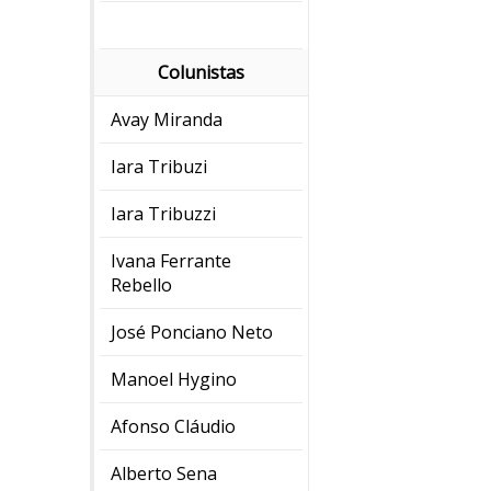
Colunistas
Avay Miranda
Iara Tribuzi
Iara Tribuzzi
Ivana Ferrante
Rebello
José Ponciano Neto
Manoel Hygino
Afonso Cláudio
Alberto Sena