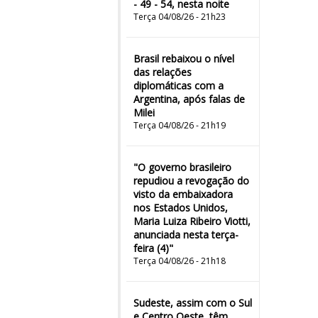
- 49 - 54, nesta noite
Terça 04/08/26 - 21h23
Brasil rebaixou o nível
das relações
diplomáticas com a
Argentina, após falas de
Milei
Terça 04/08/26 - 21h19
"O governo brasileiro
repudiou a revogação do
visto da embaixadora
nos Estados Unidos,
Maria Luiza Ribeiro Viotti,
anunciada nesta terça-
feira (4)"
Terça 04/08/26 - 21h18
Sudeste, assim com o Sul
e Centro Oeste, têm