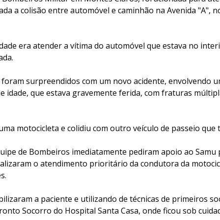
ada a colisão entre automóvel e caminhão na Avenida "A", n
lidade era atender a vítima do automóvel que estava no interi
ada.
s foram surpreendidos com um novo acidente, envolvendo u
e idade, que estava gravemente ferida, com fraturas múltip
a motocicleta e colidiu com outro veículo de passeio que tr
quipe de Bombeiros imediatamente pediram apoio ao Samu 
ealizaram o atendimento prioritário da condutora da motocic
s.
ilizaram a paciente e utilizando de técnicas de primeiros so
ronto Socorro do Hospital Santa Casa, onde ficou sob cuida