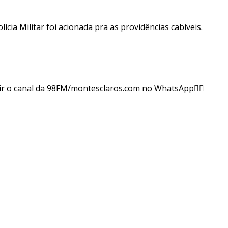
lícia Militar foi acionada pra as providências cabíveis.
ir o canal da 98FM/montesclaros.com no WhatsApp👇🏻