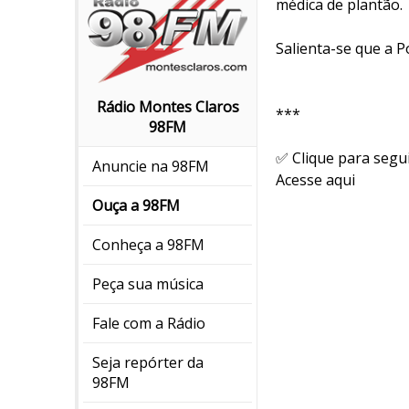
médica de plantão.
Salienta-se que a Po
Rádio Montes Claros
***
98FM
✅ Clique para segu
Anuncie na 98FM
Acesse aqui
Ouça a 98FM
Conheça a 98FM
Peça sua música
Fale com a Rádio
Seja repórter da
98FM