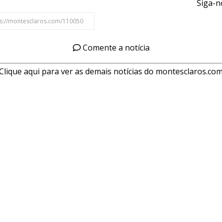
Siga-n
Comente a notícia
Clique aqui para ver as demais notícias do montesclaros.co