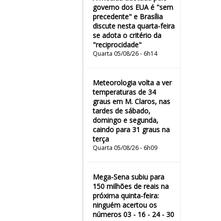
governo dos EUA é "sem
precedente" e Brasília
discute nesta quarta-feira
se adota o critério da
"reciprocidade"
Quarta 05/08/26 - 6h14
Meteorologia volta a ver
temperaturas de 34
graus em M. Claros, nas
tardes de sábado,
domingo e segunda,
caindo para 31 graus na
terça
Quarta 05/08/26 - 6h09
Mega-Sena subiu para
150 milhões de reais na
próxima quinta-feira:
ninguém acertou os
números 03 - 16 - 24 - 30