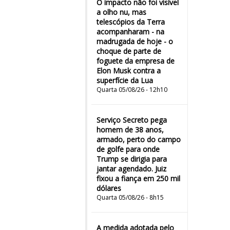
O impacto não foi visível
a olho nu, mas
telescópios da Terra
acompanharam - na
madrugada de hoje - o
choque de parte de
foguete da empresa de
Elon Musk contra a
superfície da Lua
Quarta 05/08/26 - 12h10
Serviço Secreto pega
homem de 38 anos,
armado, perto do campo
de golfe para onde
Trump se dirigia para
jantar agendado. Juiz
fixou a fiança em 250 mil
dólares
Quarta 05/08/26 - 8h15
A medida adotada pelo