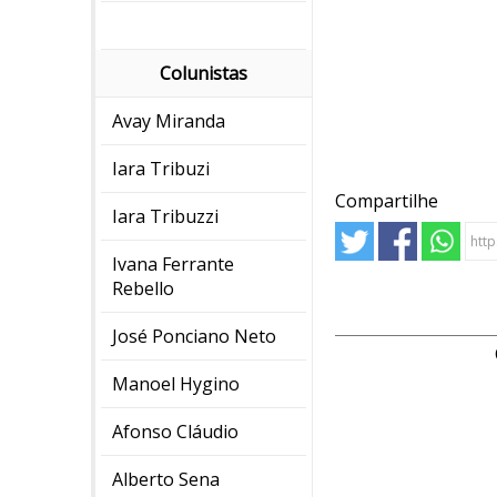
Colunistas
Avay Miranda
Iara Tribuzi
Compartilhe
Iara Tribuzzi
Ivana Ferrante
Rebello
José Ponciano Neto
Manoel Hygino
Afonso Cláudio
Alberto Sena