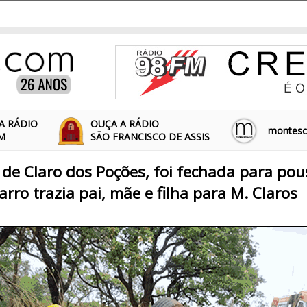
A RÁDIO
OUÇA A RÁDIO
montescl
FM
SÃO FRANCISCO DE ASSIS
 de Claro dos Poções, foi fechada para pou
arro trazia pai, mãe e filha para M. Claros