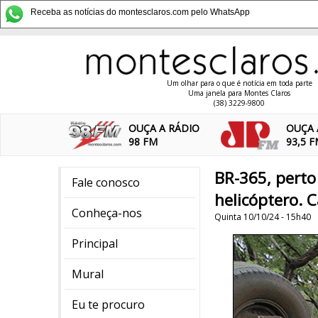
Receba as notícias do montesclaros.com pelo WhatsApp
Um olhar para o que é notícia em toda parte
Uma janela para Montes Claros
(38) 3229-9800
OUÇA A RÁDIO
OUÇA 
98 FM
93,5 
BR-365, perto
Fale conosco
helicóptero. C
Conheça-nos
Quinta 10/10/24 - 15h40
Principal
Mural
Eu te procuro