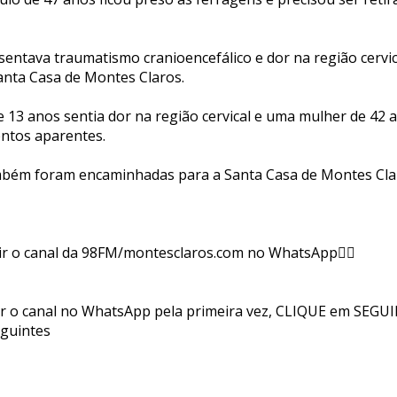
ntava traumatismo cranioencefálico e dor na região cervic
anta Casa de Montes Claros.
 13 anos sentia dor na região cervical e uma mulher de 42 
ntos aparentes.
mbém foram encaminhadas para a Santa Casa de Montes Cla
ir o canal da 98FM/montesclaros.com no WhatsApp👇🏻
ir o canal no WhatsApp pela primeira vez, CLIQUE em SEGUI
eguintes