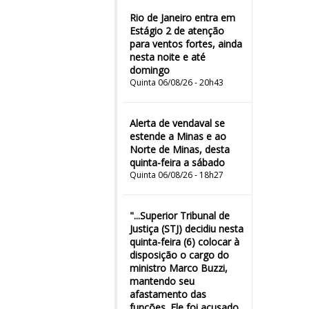
Rio de Janeiro entra em
Estágio 2 de atenção
para ventos fortes, ainda
nesta noite e até
domingo
Quinta 06/08/26 - 20h43
Alerta de vendaval se
estende a Minas e ao
Norte de Minas, desta
quinta-feira a sábado
Quinta 06/08/26 - 18h27
"...Superior Tribunal de
Justiça (STJ) decidiu nesta
quinta-feira (6) colocar à
disposição o cargo do
ministro Marco Buzzi,
mantendo seu
afastamento das
funções. Ele foi acusado