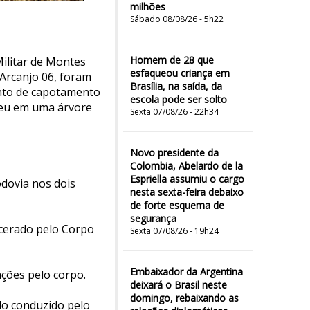
milhões
Sábado 08/08/26 - 5h22
Homem de 28 que
Militar de Montes
esfaqueou criança em
 Arcanjo 06, foram
Brasília, na saída, da
ento de capotamento
escola pode ser solto
teu em uma árvore
Sexta 07/08/26 - 22h34
Novo presidente da
Colombia, Abelardo de la
Espriella assumiu o cargo
odovia nos dois
nesta sexta-feira debaixo
de forte esquema de
segurança
rcerado pelo Corpo
Sexta 07/08/26 - 19h24
Embaixador da Argentina
ações pelo corpo.
deixará o Brasil neste
domingo, rebaixando as
do conduzido pelo