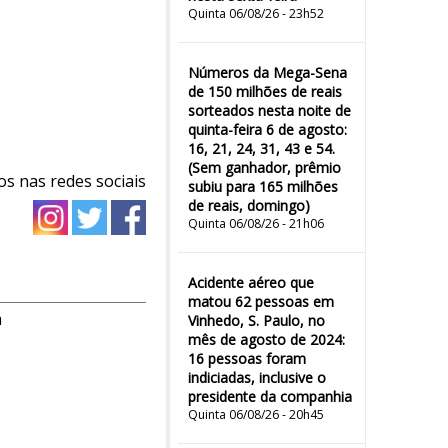
Quinta 06/08/26 - 23h52
Números da Mega-Sena
de 150 milhões de reais
sorteados nesta noite de
quinta-feira 6 de agosto:
16, 21, 24, 31, 43 e 54.
(Sem ganhador, prêmio
os nas redes sociais
subiu para 165 milhões
de reais, domingo)
Quinta 06/08/26 - 21h06
Acidente aéreo que
matou 62 pessoas em
m
Vinhedo, S. Paulo, no
mês de agosto de 2024:
16 pessoas foram
indiciadas, inclusive o
presidente da companhia
Quinta 06/08/26 - 20h45