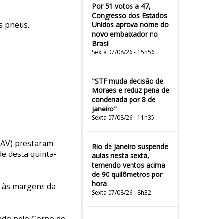
Por 51 votos a 47,
Congresso dos Estados
s pneus.
Unidos aprova nome do
novo embaixador no
Brasil
Sexta 07/08/26 - 15h56
"STF muda decisão de
Moraes e reduz pena de
condenada por 8 de
janeiro"
Sexta 07/08/26 - 11h35
AAV) prestaram
Rio de Janeiro suspende
e desta quinta-
aulas nesta sexta,
temendo ventos acima
de 90 quilômetros por
hora
r às margens da
Sexta 07/08/26 - 8h32
rado pelo Corpo de