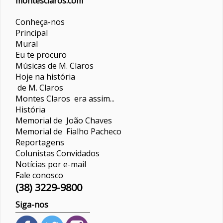
montesclaros.com
Conheça-nos
Principal
Mural
Eu te procuro
Músicas de M. Claros
Hoje na história
de M. Claros
Montes Claros era assim...
História
Memorial de João Chaves
Memorial de Fialho Pacheco
Reportagens
Colunistas
Convidados
Notícias por e-mail
Fale conosco
(38) 3229-9800
Siga-nos