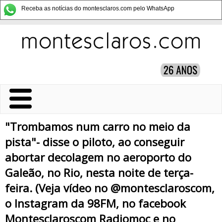
Receba as notícias do montesclaros.com pelo WhatsApp
"Trombamos num carro no meio da
pista"- disse o piloto, ao conseguir
abortar decolagem no aeroporto do
Galeão, no Rio, nesta noite de terça-
feira. (Veja vídeo no @montesclaroscom,
o Instagram da 98FM, no facebook
Montesclaroscom Radiomoc e no