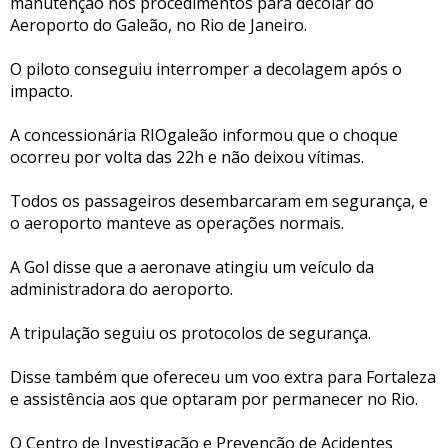
manutenção nos procedimentos para decolar do
Aeroporto do Galeão, no Rio de Janeiro.
O piloto conseguiu interromper a decolagem após o
impacto.
A concessionária RIOgaleão informou que o choque
ocorreu por volta das 22h e não deixou vítimas.
Todos os passageiros desembarcaram em segurança, e
o aeroporto manteve as operações normais.
A Gol disse que a aeronave atingiu um veículo da
administradora do aeroporto.
A tripulação seguiu os protocolos de segurança.
Disse também que ofereceu um voo extra para Fortaleza
e assistência aos que optaram por permanecer no Rio.
O Centro de Investigação e Prevenção de Acidentes