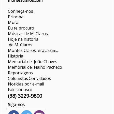
montesclaros.com
Conheça-nos
Principal
Mural
Eu te procuro
Músicas de M. Claros
Hoje na história
de M. Claros
Montes Claros era assim...
História
Memorial de João Chaves
Memorial de Fialho Pacheco
Reportagens
Colunistas
Convidados
Notícias por e-mail
Fale conosco
(38) 3229-9800
Siga-nos