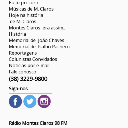
Eu te procuro
Músicas de M. Claros
Hoje na história
de M. Claros
Montes Claros era assim...
História
Memorial de João Chaves
Memorial de Fialho Pacheco
Reportagens
Colunistas
Convidados
Notícias por e-mail
Fale conosco
(38) 3229-9800
Siga-nos
Rádio Montes Claros 98 FM