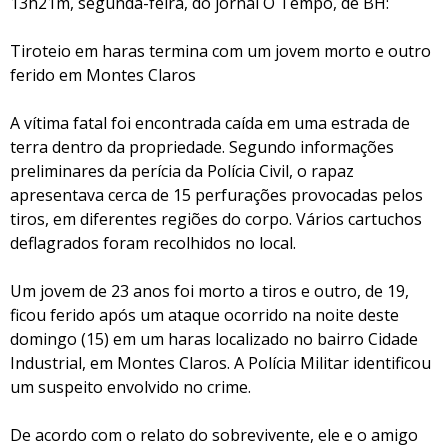
13h21m, segunda-feira, do jornal O Tempo, de BH:
Tiroteio em haras termina com um jovem morto e outro
ferido em Montes Claros
A vítima fatal foi encontrada caída em uma estrada de
terra dentro da propriedade. Segundo informações
preliminares da perícia da Polícia Civil, o rapaz
apresentava cerca de 15 perfurações provocadas pelos
tiros, em diferentes regiões do corpo. Vários cartuchos
deflagrados foram recolhidos no local.
Um jovem de 23 anos foi morto a tiros e outro, de 19,
ficou ferido após um ataque ocorrido na noite deste
domingo (15) em um haras localizado no bairro Cidade
Industrial, em Montes Claros. A Polícia Militar identificou
um suspeito envolvido no crime.
De acordo com o relato do sobrevivente, ele e o amigo