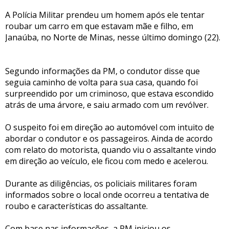
A Polícia Militar prendeu um homem após ele tentar
roubar um carro em que estavam mãe e filho, em
Janaúba, no Norte de Minas, nesse último domingo (22).
Segundo informações da PM, o condutor disse que
seguia caminho de volta para sua casa, quando foi
surpreendido por um criminoso, que estava escondido
atrás de uma árvore, e saiu armado com um revólver.
O suspeito foi em direção ao automóvel com intuito de
abordar o condutor e os passageiros. Ainda de acordo
com relato do motorista, quando viu o assaltante vindo
em direção ao veículo, ele ficou com medo e acelerou.
Durante as diligências, os policiais militares foram
informados sobre o local onde ocorreu a tentativa de
roubo e características do assaltante.
Com base nas informações, a PM iniciou os