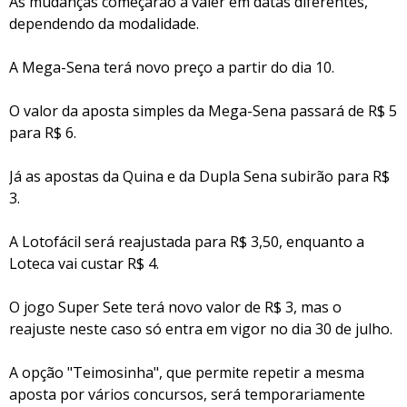
As mudanças começarão a valer em datas diferentes,
dependendo da modalidade.
A Mega-Sena terá novo preço a partir do dia 10.
O valor da aposta simples da Mega-Sena passará de R$ 5
para R$ 6.
Já as apostas da Quina e da Dupla Sena subirão para R$
3.
A Lotofácil será reajustada para R$ 3,50, enquanto a
Loteca vai custar R$ 4.
O jogo Super Sete terá novo valor de R$ 3, mas o
reajuste neste caso só entra em vigor no dia 30 de julho.
A opção "Teimosinha", que permite repetir a mesma
aposta por vários concursos, será temporariamente