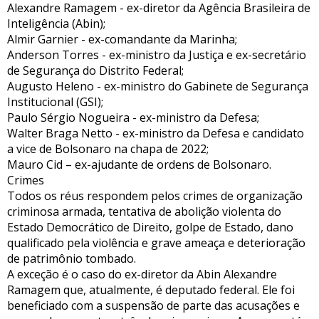
Alexandre Ramagem - ex-diretor da Agência Brasileira de
Inteligência (Abin);
Almir Garnier - ex-comandante da Marinha;
Anderson Torres - ex-ministro da Justiça e ex-secretário
de Segurança do Distrito Federal;
Augusto Heleno - ex-ministro do Gabinete de Segurança
Institucional (GSI);
Paulo Sérgio Nogueira - ex-ministro da Defesa;
Walter Braga Netto - ex-ministro da Defesa e candidato
a vice de Bolsonaro na chapa de 2022;
Mauro Cid – ex-ajudante de ordens de Bolsonaro.
Crimes
Todos os réus respondem pelos crimes de organização
criminosa armada, tentativa de abolição violenta do
Estado Democrático de Direito, golpe de Estado, dano
qualificado pela violência e grave ameaça e deterioração
de patrimônio tombado.
A exceção é o caso do ex-diretor da Abin Alexandre
Ramagem que, atualmente, é deputado federal. Ele foi
beneficiado com a suspensão de parte das acusações e