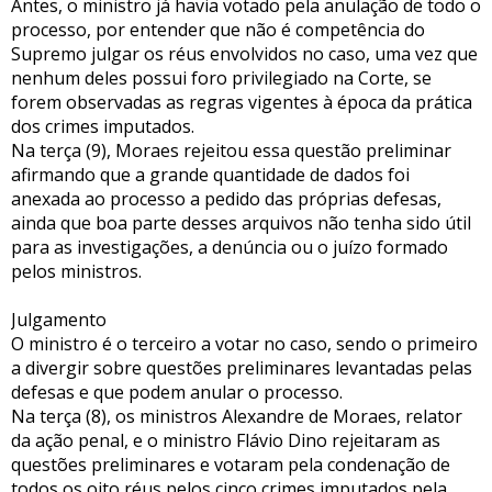
Antes, o ministro já havia votado pela anulação de todo o
processo, por entender que não é competência do
Supremo julgar os réus envolvidos no caso, uma vez que
nenhum deles possui foro privilegiado na Corte, se
forem observadas as regras vigentes à época da prática
dos crimes imputados.
Na terça (9), Moraes rejeitou essa questão preliminar
afirmando que a grande quantidade de dados foi
anexada ao processo a pedido das próprias defesas,
ainda que boa parte desses arquivos não tenha sido útil
para as investigações, a denúncia ou o juízo formado
pelos ministros.
Julgamento
O ministro é o terceiro a votar no caso, sendo o primeiro
a divergir sobre questões preliminares levantadas pelas
defesas e que podem anular o processo.
Na terça (8), os ministros Alexandre de Moraes, relator
da ação penal, e o ministro Flávio Dino rejeitaram as
questões preliminares e votaram pela condenação de
todos os oito réus pelos cinco crimes imputados pela