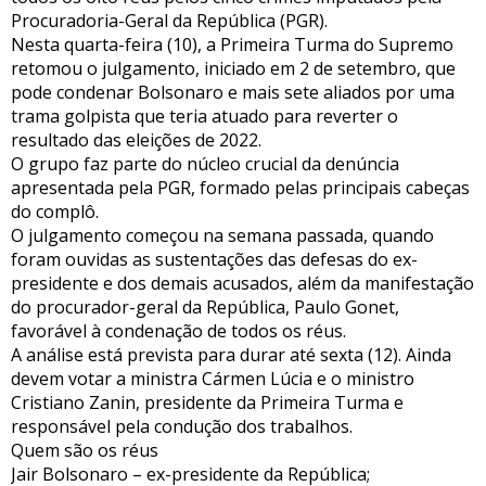
Procuradoria-Geral da República (PGR).
Nesta quarta-feira (10), a Primeira Turma do Supremo
retomou o julgamento, iniciado em 2 de setembro, que
pode condenar Bolsonaro e mais sete aliados por uma
trama golpista que teria atuado para reverter o
resultado das eleições de 2022.
O grupo faz parte do núcleo crucial da denúncia
apresentada pela PGR, formado pelas principais cabeças
do complô.
O julgamento começou na semana passada, quando
foram ouvidas as sustentações das defesas do ex-
presidente e dos demais acusados, além da manifestação
do procurador-geral da República, Paulo Gonet,
favorável à condenação de todos os réus.
A análise está prevista para durar até sexta (12). Ainda
devem votar a ministra Cármen Lúcia e o ministro
Cristiano Zanin, presidente da Primeira Turma e
responsável pela condução dos trabalhos.
Quem são os réus
Jair Bolsonaro – ex-presidente da República;