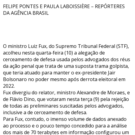
FELIPE PONTES E PAULA LABOISSIÈRE – REPÓRTERES
DA AGÊNCIA BRASIL
O ministro Luiz Fux, do Supremo Tribunal Federal (STF),
acolheu nesta quarta-feira (10) a alegação de
cerceamento de defesa usada pelos advogados dos réus
da ação penal que trata de uma suposta trama golpista,
que teria atuado para manter o ex-presidente Jair
Bolsonaro no poder mesmo após derrota eleitoral em
2022.
Fux divergiu do relator, ministro Alexandre de Moraes, e
de Flávio Dino, que votaram nesta terça (9) pela rejeição
de todas as preliminares suscitadas pelos advogados,
inclusive a de cerceamento de defesa.
Para Fux, contudo, o imenso volume de dados anexado
ao processo e o pouco tempo concedido para a análise
dos mais de 70 terabytes em informação configurou um