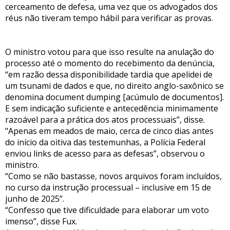
cerceamento de defesa, uma vez que os advogados dos
réus não tiveram tempo hábil para verificar as provas.
O ministro votou para que isso resulte na anulação do
processo até o momento do recebimento da denúncia,
“em razão dessa disponibilidade tardia que apelidei de
um tsunami de dados e que, no direito anglo-saxônico se
denomina document dumping [acúmulo de documentos].
E sem indicação suficiente e antecedência minimamente
razoável para a prática dos atos processuais”, disse.
"Apenas em meados de maio, cerca de cinco dias antes
do início da oitiva das testemunhas, a Polícia Federal
enviou links de acesso para as defesas”, observou o
ministro.
“Como se não bastasse, novos arquivos foram incluídos,
no curso da instrução processual – inclusive em 15 de
junho de 2025”.
“Confesso que tive dificuldade para elaborar um voto
imenso”, disse Fux.