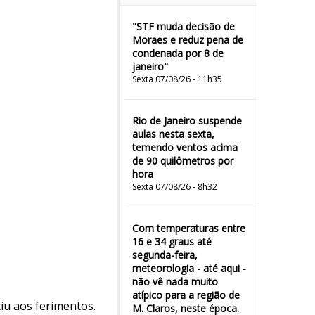
"STF muda decisão de
Moraes e reduz pena de
condenada por 8 de
janeiro"
Sexta 07/08/26 - 11h35
Rio de Janeiro suspende
aulas nesta sexta,
temendo ventos acima
de 90 quilômetros por
hora
Sexta 07/08/26 - 8h32
Com temperaturas entre
16 e 34 graus até
segunda-feira,
meteorologia - até aqui -
não vê nada muito
atípico para a região de
tiu aos ferimentos.
M. Claros, neste época.