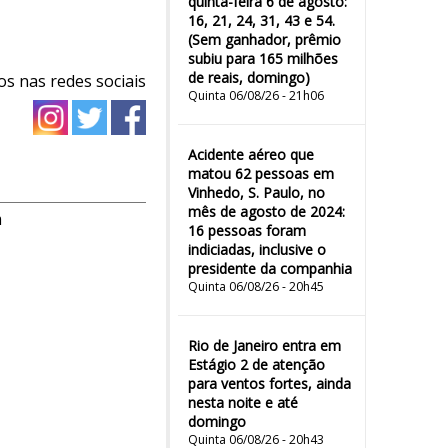
quinta-feira 6 de agosto:
16, 21, 24, 31, 43 e 54.
(Sem ganhador, prêmio
subiu para 165 milhões
de reais, domingo)
os nas redes sociais
Quinta 06/08/26 - 21h06
Acidente aéreo que
matou 62 pessoas em
Vinhedo, S. Paulo, no
mês de agosto de 2024:
m
16 pessoas foram
indiciadas, inclusive o
presidente da companhia
Quinta 06/08/26 - 20h45
Rio de Janeiro entra em
Estágio 2 de atenção
para ventos fortes, ainda
nesta noite e até
domingo
Quinta 06/08/26 - 20h43