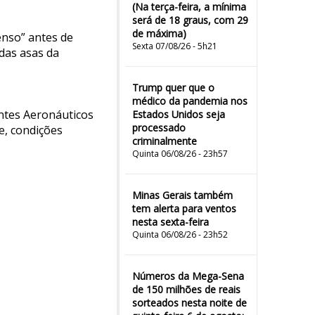
(Na terça-feira, a mínima
será de 18 graus, com 29
de máxima)
enso” antes de
Sexta 07/08/26 - 5h21
 das asas da
Trump quer que o
médico da pandemia nos
entes Aeronáuticos
Estados Unidos seja
processado
e, condições
criminalmente
Quinta 06/08/26 - 23h57
Minas Gerais também
tem alerta para ventos
nesta sexta-feira
Quinta 06/08/26 - 23h52
Números da Mega-Sena
de 150 milhões de reais
sorteados nesta noite de