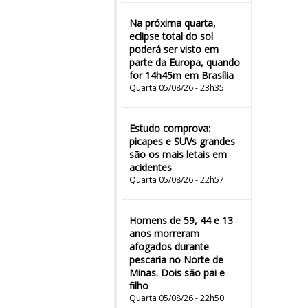
Na próxima quarta,
eclipse total do sol
poderá ser visto em
parte da Europa, quando
for 14h45m em Brasília
Quarta 05/08/26 - 23h35
Estudo comprova:
picapes e SUVs grandes
são os mais letais em
acidentes
Quarta 05/08/26 - 22h57
Homens de 59, 44 e 13
anos morreram
afogados durante
pescaria no Norte de
Minas. Dois são pai e
filho
Quarta 05/08/26 - 22h50