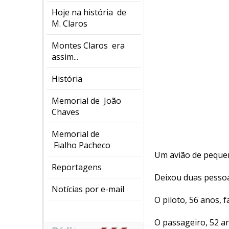
Hoje na história de
M. Claros
Montes Claros era
assim...
História
Memorial de João
Chaves
Memorial de
Fialho Pacheco
Um avião de pequen
Reportagens
Deixou duas pesso
Notícias por e-mail
O piloto, 56 anos, f
O passageiro, 52 an