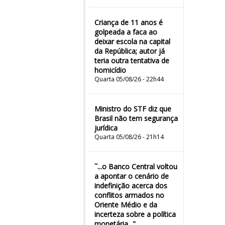
Criança de 11 anos é
golpeada a faca ao
deixar escola na capital
da República; autor já
teria outra tentativa de
homicídio
Quarta 05/08/26 - 22h44
Ministro do STF diz que
Brasil não tem segurança
jurídica
Quarta 05/08/26 - 21h14
˜...o Banco Central voltou
a apontar o cenário de
indefinição acerca dos
conflitos armados no
Oriente Médio e da
incerteza sobre a política
monetária..."