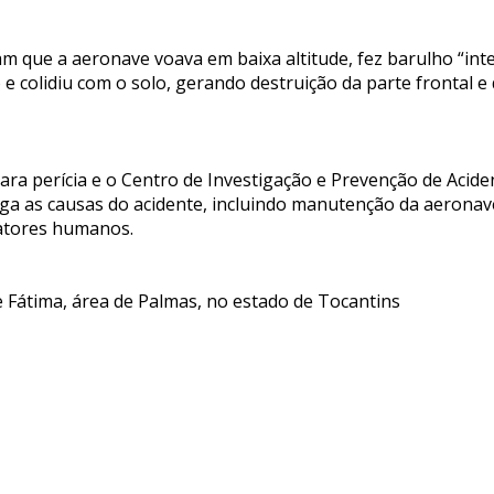
m que a aeronave voava em baixa altitude, fez barulho “int
e colidiu com o solo, gerando destruição da parte frontal e
 para perícia e o Centro de Investigação e Prevenção de Acid
ga as causas do acidente, incluindo manutenção da aeronav
atores humanos.
e Fátima, área de Palmas, no estado de Tocantins