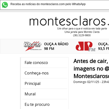
Receba as notícias do montesclaros.com pelo WhatsApp
Um olhar para o que é notícia em toda parte
Uma janela para Montes Claros
(38) 3229-9800
OUÇA A RÁDIO
OUÇA 
98 FM
93,5 
Antes de cair,
Fale conosco
imagens no @
Conheça-nos
Montesclaros
Domingo 02/11/25 - 23h4
Principal
Mural
Eu te procuro