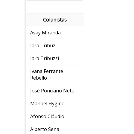
Colunistas
Avay Miranda
Iara Tribuzi
Iara Tribuzzi
Ivana Ferrante
Rebello
José Ponciano Neto
Manoel Hygino
Afonso Cláudio
Alberto Sena