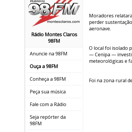
Moradores relatara
perder sustentação 
aeronave.
Rádio Montes Claros
98FM
O local foi isolado
Anuncie na 98FM
— Cenipa — investi
meteorológicas e f
Ouça a 98FM
Conheça a 98FM
Foi na zona rural d
Peça sua música
Fale com a Rádio
Seja repórter da
98FM