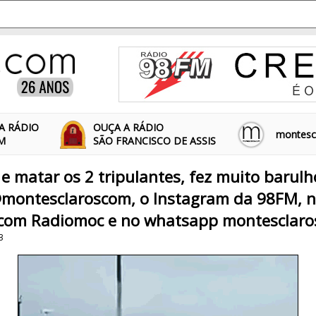
A RÁDIO
OUÇA A RÁDIO
montescl
FM
SÃO FRANCISCO DE ASSIS
 e matar os 2 tripulantes, fez muito barulh
montesclaroscom, o Instagram da 98FM, n
com Radiomoc e no whatsapp montesclaro
3