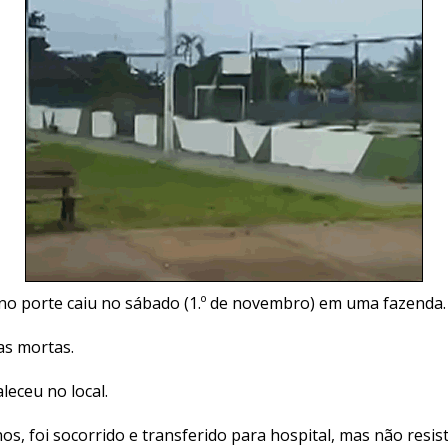
o porte caiu no sábado (1.º de novembro) em uma fazenda.
as mortas.
aleceu no local.
os, foi socorrido e transferido para hospital, mas não resis