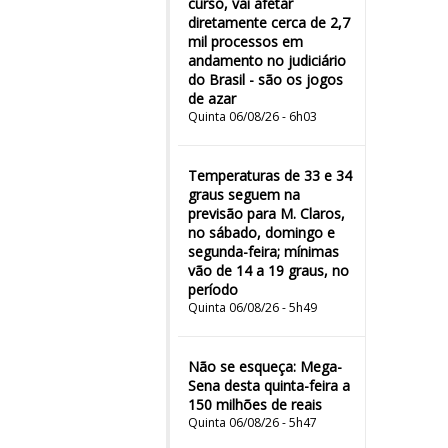
curso, vai afetar
diretamente cerca de 2,7
mil processos em
andamento no judiciário
do Brasil - são os jogos
de azar
Quinta 06/08/26 - 6h03
Temperaturas de 33 e 34
graus seguem na
previsão para M. Claros,
no sábado, domingo e
segunda-feira; mínimas
vão de 14 a 19 graus, no
período
Quinta 06/08/26 - 5h49
Não se esqueça: Mega-
Sena desta quinta-feira a
150 milhões de reais
Quinta 06/08/26 - 5h47