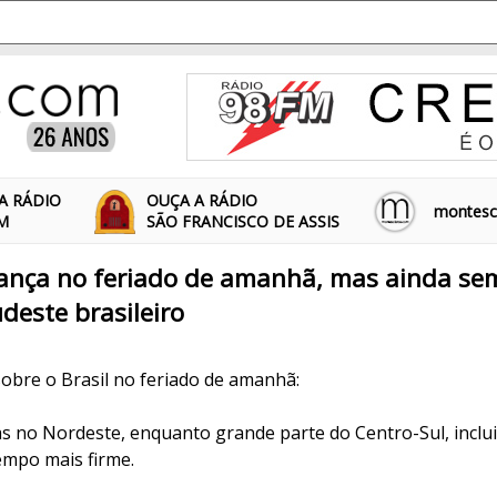
A RÁDIO
OUÇA A RÁDIO
montescl
FM
SÃO FRANCISCO DE ASSIS
vança no feriado de amanhã, mas ainda se
deste brasileiro
sobre o Brasil no feriado de amanhã:
as no Nordeste, enquanto grande parte do Centro-Sul, inclu
empo mais firme.