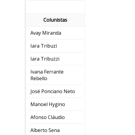
Colunistas
Avay Miranda
Iara Tribuzi
Iara Tribuzzi
Ivana Ferrante
Rebello
José Ponciano Neto
Manoel Hygino
Afonso Cláudio
Alberto Sena