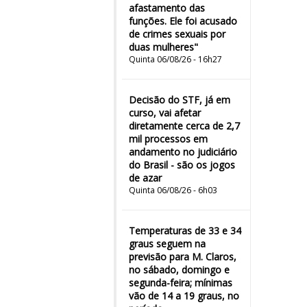
afastamento das
funções. Ele foi acusado
de crimes sexuais por
duas mulheres"
Quinta 06/08/26 - 16h27
Decisão do STF, já em
curso, vai afetar
diretamente cerca de 2,7
mil processos em
andamento no judiciário
do Brasil - são os jogos
de azar
Quinta 06/08/26 - 6h03
Temperaturas de 33 e 34
graus seguem na
previsão para M. Claros,
no sábado, domingo e
segunda-feira; mínimas
vão de 14 a 19 graus, no