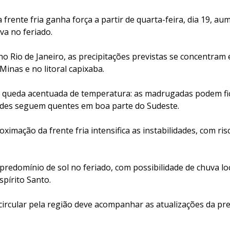
a frente fria ganha força a partir de quarta-feira, dia 19, 
va no feriado.
o Rio de Janeiro, as precipitações previstas se concentram
Minas e no litoral capixaba.
e queda acentuada de temperatura: as madrugadas podem fi
rdes seguem quentes em boa parte do Sudeste.
ximação da frente fria intensifica as instabilidades, com ris
predomínio de sol no feriado, com possibilidade de chuva loc
pírito Santo.
circular pela região deve acompanhar as atualizações da pr