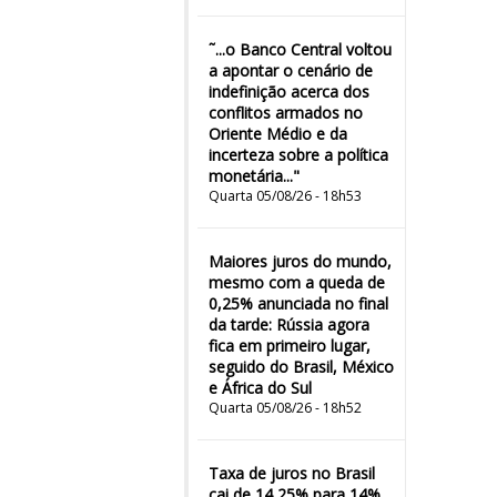
˜...o Banco Central voltou
a apontar o cenário de
indefinição acerca dos
conflitos armados no
Oriente Médio e da
incerteza sobre a política
monetária..."
Quarta 05/08/26 - 18h53
Maiores juros do mundo,
mesmo com a queda de
0,25% anunciada no final
da tarde: Rússia agora
fica em primeiro lugar,
seguido do Brasil, México
e África do Sul
Quarta 05/08/26 - 18h52
Taxa de juros no Brasil
cai de 14,25% para 14%,