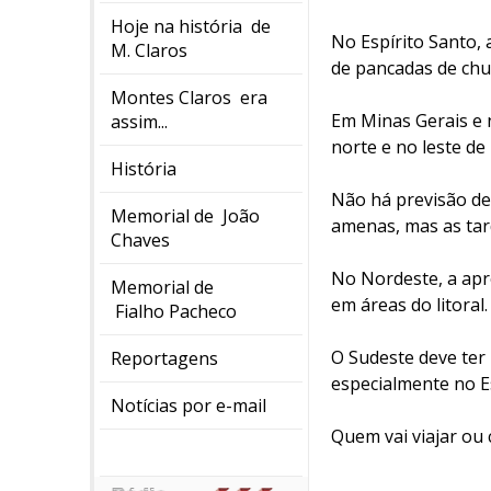
Hoje na história de
No Espírito Santo, 
M. Claros
de pancadas de chu
Montes Claros era
Em Minas Gerais e n
assim...
norte e no leste de 
História
Não há previsão d
Memorial de João
amenas, mas as ta
Chaves
No Nordeste, a apro
Memorial de
em áreas do litoral.
Fialho Pacheco
O Sudeste deve ter 
Reportagens
especialmente no Es
Notícias por e-mail
Quem vai viajar ou 