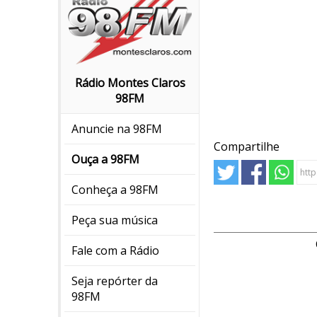
Rádio Montes Claros
98FM
Anuncie na 98FM
Compartilhe
Ouça a 98FM
Conheça a 98FM
Peça sua música
Fale com a Rádio
Seja repórter da
98FM