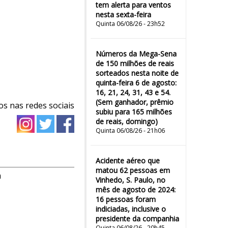
tem alerta para ventos
nesta sexta-feira
Quinta 06/08/26 - 23h52
Números da Mega-Sena
de 150 milhões de reais
sorteados nesta noite de
quinta-feira 6 de agosto:
16, 21, 24, 31, 43 e 54.
(Sem ganhador, prêmio
os nas redes sociais
subiu para 165 milhões
de reais, domingo)
Quinta 06/08/26 - 21h06
Acidente aéreo que
matou 62 pessoas em
m
Vinhedo, S. Paulo, no
mês de agosto de 2024:
16 pessoas foram
indiciadas, inclusive o
presidente da companhia
Quinta 06/08/26 - 20h45