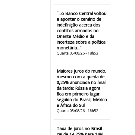
˜...o Banco Central voltou
a apontar o cenário de
indefinição acerca dos
conflitos armados no
Oriente Médio e da
incerteza sobre a política
monetária..."
Quarta 05/08/26 - 18h53
Maiores juros do mundo,
mesmo com a queda de
0,25% anunciada no final
da tarde: Rússia agora
fica em primeiro lugar,
seguido do Brasil, México
e África do Sul
Quarta 05/08/26 - 18h52
Taxa de juros no Brasil
cai de 14,25% para 14%,