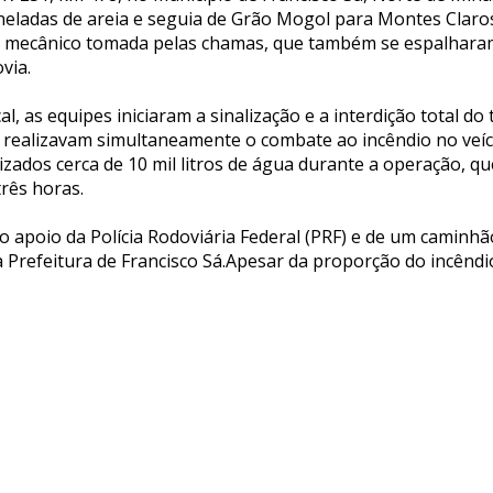
neladas de areia e seguia de Grão Mogol para Montes Claros
o mecânico tomada pelas chamas, que também se espalhara
via.
l, as equipes iniciaram a sinalização e a interdição total do 
 realizavam simultaneamente o combate ao incêndio no veíc
izados cerca de 10 mil litros de água durante a operação, q
rês horas.
o apoio da Polícia Rodoviária Federal (PRF) e de um caminhã
a Prefeitura de Francisco Sá.Apesar da proporção do incênd