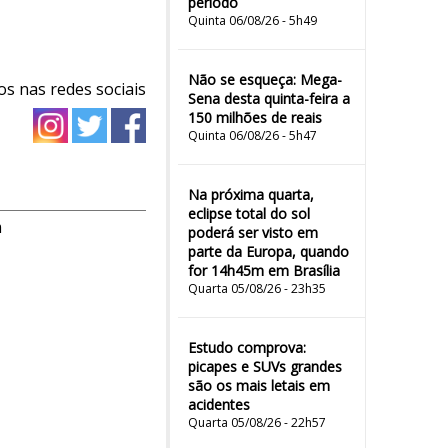
período
Quinta 06/08/26 - 5h49
Não se esqueça: Mega-
os nas redes sociais
Sena desta quinta-feira a
150 milhões de reais
Quinta 06/08/26 - 5h47
Na próxima quarta,
eclipse total do sol
m
poderá ser visto em
parte da Europa, quando
for 14h45m em Brasília
Quarta 05/08/26 - 23h35
Estudo comprova:
picapes e SUVs grandes
são os mais letais em
acidentes
Quarta 05/08/26 - 22h57