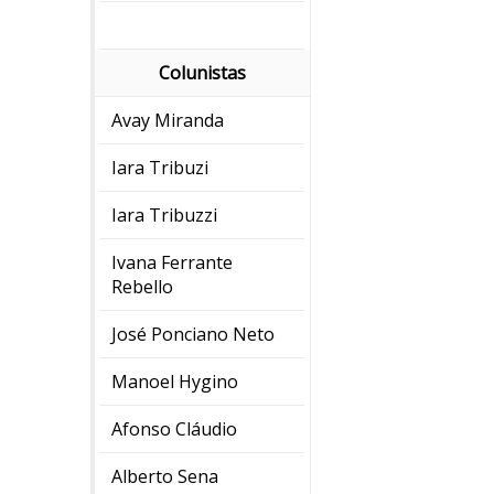
Colunistas
Avay Miranda
Iara Tribuzi
Iara Tribuzzi
Ivana Ferrante
Rebello
José Ponciano Neto
Manoel Hygino
Afonso Cláudio
Alberto Sena