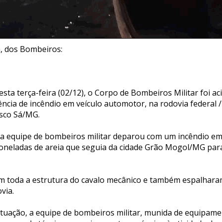
a, dos Bombeiros:
desta terça-feira (02/12), o Corpo de Bombeiros Militar foi a
cia de incêndio em veículo automotor, na rodovia federal /
isco Sá/MG.
, a equipe de bombeiros militar deparou com um incêndio e
oneladas de areia que seguia da cidade Grão Mogol/MG par
m toda a estrutura do cavalo mecânico e também espalhar
via.
situação, a equipe de bombeiros militar, munida de equipam