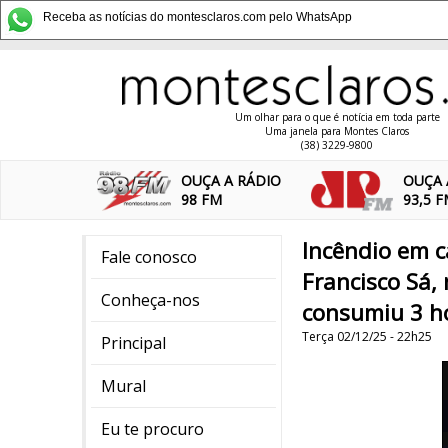
Receba as notícias do montesclaros.com pelo WhatsApp
Um olhar para o que é notícia em toda parte
Uma janela para Montes Claros
(38) 3229-9800
OUÇA A RÁDIO
OUÇA 
98 FM
93,5 
Incêndio em c
Fale conosco
Francisco Sá,
Conheça-nos
consumiu 3 h
Terça 02/12/25 - 22h25
Principal
Mural
Eu te procuro