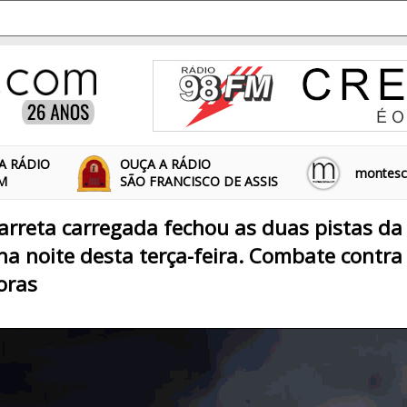
A RÁDIO
OUÇA A RÁDIO
montescl
FM
SÃO FRANCISCO DE ASSIS
arreta carregada fechou as duas pistas da
 na noite desta terça-feira. Combate contr
oras