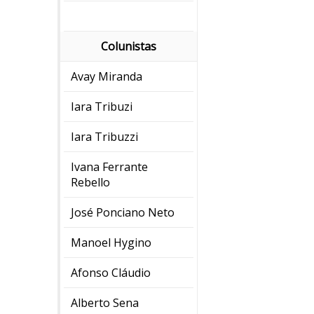
Colunistas
Avay Miranda
Iara Tribuzi
Iara Tribuzzi
Ivana Ferrante
Rebello
José Ponciano Neto
Manoel Hygino
Afonso Cláudio
Alberto Sena