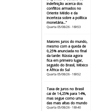
indefinição acerca dos
conflitos armados no
Oriente Médio e da
incerteza sobre a política
monetária..."
Quarta 05/08/26 - 18h53
Maiores juros do mundo,
mesmo com a queda de
0,25% anunciada no final
da tarde: Rússia agora
fica em primeiro lugar,
seguido do Brasil, México
e África do Sul
Quarta 05/08/26 - 18h52
Taxa de juros no Brasil
cai de 14,25% para 14%,
mas segue como uma
das mais altas do mundo
Quarta 05/08/26 - 18h40