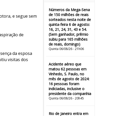
Números da Mega-Sena
de 150 milhões de reais
motora, e segue sem
sorteados nesta noite de
quinta-feira 6 de agosto:
16, 21, 24, 31, 43 e 54.
aspiração de
(Sem ganhador, prêmio
subiu para 165 milhões
de reais, domingo)
Quinta 06/08/26 - 21h06
esença da esposa
iu visitas dos
Acidente aéreo que
matou 62 pessoas em
Vinhedo, S. Paulo, no
mês de agosto de 2024:
16 pessoas foram
indiciadas, inclusive o
presidente da companhia
Quinta 06/08/26 - 20h45
Rio de Janeiro entra em