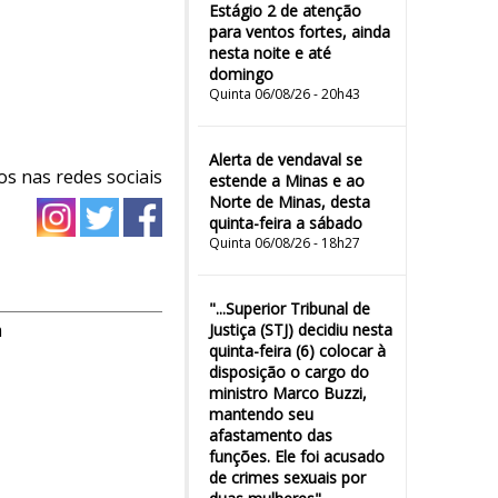
Estágio 2 de atenção
para ventos fortes, ainda
nesta noite e até
domingo
Quinta 06/08/26 - 20h43
Alerta de vendaval se
os nas redes sociais
estende a Minas e ao
Norte de Minas, desta
quinta-feira a sábado
Quinta 06/08/26 - 18h27
"...Superior Tribunal de
m
Justiça (STJ) decidiu nesta
quinta-feira (6) colocar à
disposição o cargo do
ministro Marco Buzzi,
mantendo seu
afastamento das
funções. Ele foi acusado
de crimes sexuais por