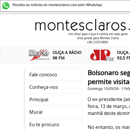
Receba as notícias do montesclaros.com pelo WhatsApp
Um olhar para o que é notícia em toda parte
Uma janela para Montes Claros
(38) 3229-9800
OUÇA A RÁDIO
OUÇA 
98 FM
93,5 
Bolsonaro seg
Fale conosco
permite visita
Conheça-nos
Domingo 15/03/26 - 11h0
O ex-presidente Jai
Principal
feira, 13 de março
Mural
manhã deste domin
Eu te procuro
No entanto, os mar