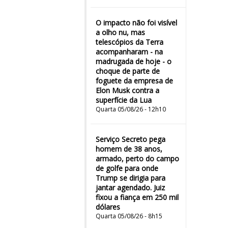
O impacto não foi visível
a olho nu, mas
telescópios da Terra
acompanharam - na
madrugada de hoje - o
choque de parte de
foguete da empresa de
Elon Musk contra a
superfície da Lua
Quarta 05/08/26 - 12h10
Serviço Secreto pega
homem de 38 anos,
armado, perto do campo
de golfe para onde
Trump se dirigia para
jantar agendado. Juiz
fixou a fiança em 250 mil
dólares
Quarta 05/08/26 - 8h15