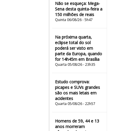
Não se esqueça: Mega-
Sena desta quinta-feira a
150 milhões de reais
Quinta 06/08/26 - 5h47
Na próxima quarta,
eclipse total do sol
poderá ser visto em
parte da Europa, quando
for 14h45m em Brasília
Quarta 05/08/26 - 23h35
Estudo comprova:
picapes e SUVs grandes
são os mais letais em
acidentes
Quarta 05/08/26 - 22h57
Homens de 59, 44 e 13
anos morreram