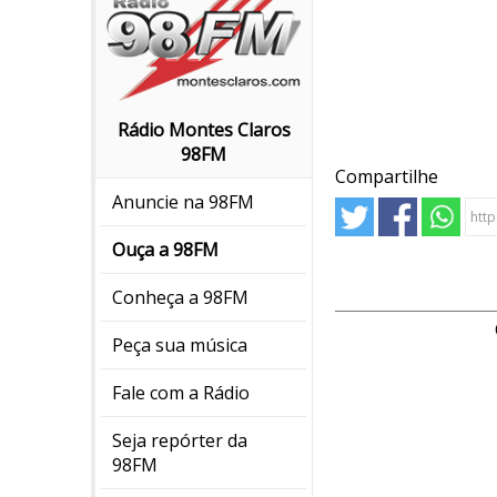
Rádio Montes Claros
98FM
Compartilhe
Anuncie na 98FM
Ouça a 98FM
Conheça a 98FM
Peça sua música
Fale com a Rádio
Seja repórter da
98FM