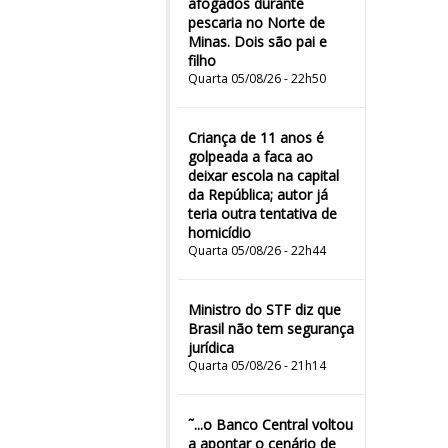
afogados durante
pescaria no Norte de
Minas. Dois são pai e
filho
Quarta 05/08/26 - 22h50
Criança de 11 anos é
golpeada a faca ao
deixar escola na capital
da República; autor já
teria outra tentativa de
homicídio
Quarta 05/08/26 - 22h44
Ministro do STF diz que
Brasil não tem segurança
jurídica
Quarta 05/08/26 - 21h14
˜...o Banco Central voltou
a apontar o cenário de