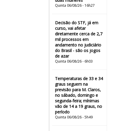
duas mulheres"
Quinta 06/08/26 - 16h27
Decisão do STF, já em
curso, vai afetar
diretamente cerca de 2,7
mil processos em
andamento no judiciário
do Brasil - são os jogos
de azar
Quinta 06/08/26 - 6h03
Temperaturas de 33 e 34
graus seguem na
previsão para M. Claros,
no sábado, domingo e
segunda-feira; mínimas
vão de 14 a 19 graus, no
período
Quinta 06/08/26 - 5h49