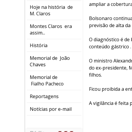
ampliar a cobertura
Hoje na história de
M. Claros
Bolsonaro continua
previsão de alta da 
Montes Claros era
assim...
O diagnóstico é de
História
conteúdo gástrico .
Memorial de João
O ministro Alexand
Chaves
do ex-presidente, 
filhos.
Memorial de
Fialho Pacheco
Ficou proibida a en
Reportagens
A vigilância é feita 
Notícias por e-mail