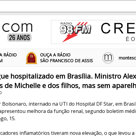
A RÁDIO
OUÇA A RÁDIO
montescl
FM
SÃO FRANCISCO DE ASSIS
ue hospitalizado em Brasília. Ministro Ale
s de Michelle e dos filhos, mas sem aparelh
0
r Bolsonaro, internado na UTI do Hospital DF Star, em Brasíl
, apresentou melhora da função renal, segundo boletim médi
go, 15.
cadores inflamatórios tiveram nova elevação, o que levou a