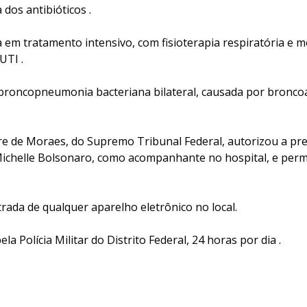
 dos antibióticos .
 em tratamento intensivo, com fisioterapia respiratória e 
UTI .
 broncopneumonia bacteriana bilateral, causada por bronco
re de Moraes, do Supremo Tribunal Federal, autorizou a pr
Michelle Bolsonaro, como acompanhante no hospital, e permit
trada de qualquer aparelho eletrônico no local.
pela Polícia Militar do Distrito Federal, 24 horas por dia .