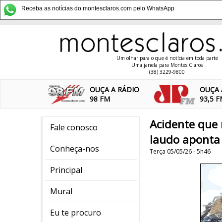
Receba as notícias do montesclaros.com pelo WhatsApp
Um olhar para o que é notícia em toda parte
Uma janela para Montes Claros
(38) 3229-9800
OUÇA A RÁDIO
OUÇA 
98 FM
93,5 
Acidente que
Fale conosco
laudo aponta 
Conheça-nos
Terça 05/05/26 - 5h46
Principal
Mural
Eu te procuro