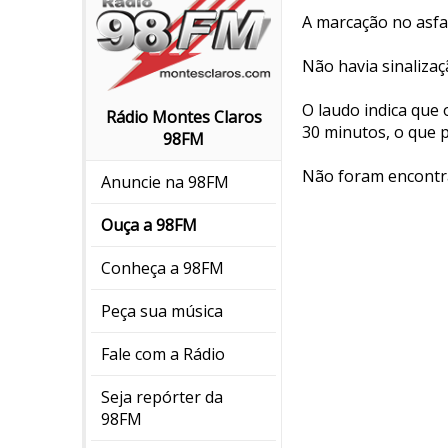
A marcação no asfal
Não havia sinalizaç
O laudo indica que 
Rádio Montes Claros
30 minutos, o que p
98FM
Não foram encontrad
Anuncie na 98FM
Ouça a 98FM
Conheça a 98FM
Peça sua música
Fale com a Rádio
Seja repórter da
98FM