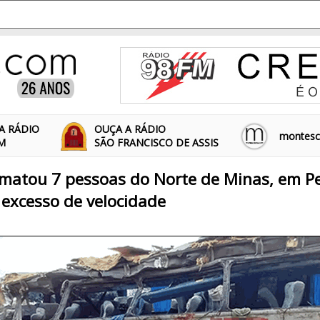
A RÁDIO
OUÇA A RÁDIO
montescl
FM
SÃO FRANCISCO DE ASSIS
 matou 7 pessoas do Norte de Minas, em 
excesso de velocidade