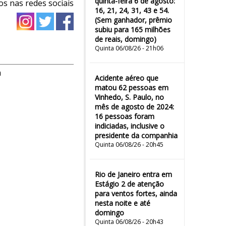
quinta-feira 6 de agosto:
os nas redes sociais
16, 21, 24, 31, 43 e 54.
(Sem ganhador, prêmio
subiu para 165 milhões
de reais, domingo)
Quinta 06/08/26 - 21h06
m
Acidente aéreo que
matou 62 pessoas em
Vinhedo, S. Paulo, no
mês de agosto de 2024:
16 pessoas foram
indiciadas, inclusive o
presidente da companhia
Quinta 06/08/26 - 20h45
Rio de Janeiro entra em
Estágio 2 de atenção
para ventos fortes, ainda
nesta noite e até
domingo
Quinta 06/08/26 - 20h43