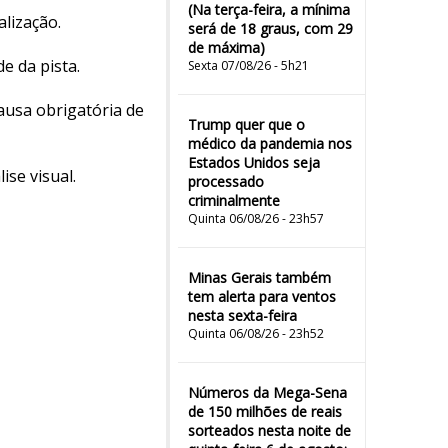
(Na terça-feira, a mínima
alização.
será de 18 graus, com 29
de máxima)
e da pista.
Sexta 07/08/26 - 5h21
pausa obrigatória de
Trump quer que o
médico da pandemia nos
Estados Unidos seja
ise visual.
processado
criminalmente
Quinta 06/08/26 - 23h57
Minas Gerais também
tem alerta para ventos
nesta sexta-feira
Quinta 06/08/26 - 23h52
Números da Mega-Sena
de 150 milhões de reais
sorteados nesta noite de