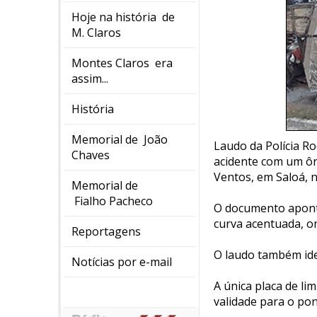
Hoje na história de
M. Claros
Montes Claros era
assim...
História
Memorial de João
Laudo da Polícia Ro
Chaves
acidente com um ôn
Ventos, em Saloá, 
Memorial de
Fialho Pacheco
O documento aponta
curva acentuada, o
Reportagens
O laudo também iden
Notícias por e-mail
A única placa de li
validade para o pon