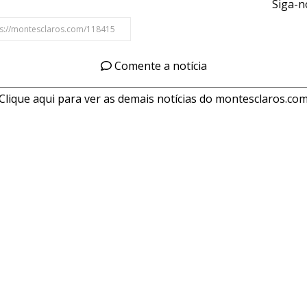
Siga-n
Comente a notícia
Clique aqui para ver as demais notícias do montesclaros.co