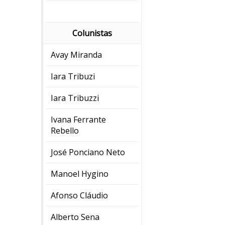
Colunistas
Avay Miranda
Iara Tribuzi
Iara Tribuzzi
Ivana Ferrante
Rebello
José Ponciano Neto
Manoel Hygino
Afonso Cláudio
Alberto Sena