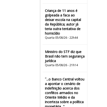
Criança de 11 anos é
golpeada a faca ao
deixar escola na capital
da República; autor já
teria outra tentativa de
homicídio
Quarta 05/08/26 - 22h44
Ministro do STF diz que
Brasil não tem segurança
jurídica
Quarta 05/08/26 - 21h14
˜...o Banco Central voltou
a apontar o cenário de
indefinição acerca dos
conflitos armados no
Oriente Médio e da
incerteza sobre a política
monetária..."