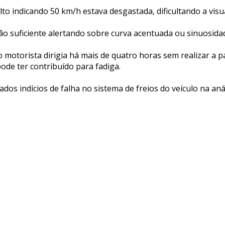
to indicando 50 km/h estava desgastada, dificultando a visu
ão suficiente alertando sobre curva acentuada ou sinuosidad
o motorista dirigia há mais de quatro horas sem realizar a 
ode ter contribuído para fadiga.
os indícios de falha no sistema de freios do veículo na anál