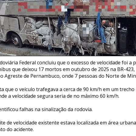
doviária Federal concluiu que o excesso de velocidade foi a p
ibus que deixou 17 mortos em outubro de 2025 na BR-423, 
no Agreste de Pernambuco, onde 7 pessoas do Norte de Mi
 que o veículo trafegava a cerca de 90 km/h em um trecho
nde a velocidade segura seria de no máximo 60 km/h.
tificou falhas na sinalização da rodovia.
mite de velocidade existente estava localizada em área urban
to do acidente.