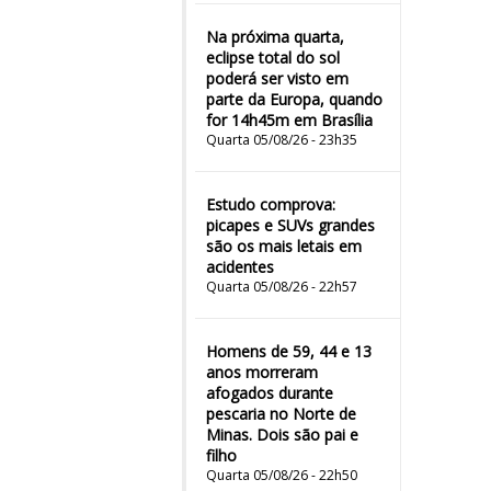
Na próxima quarta,
eclipse total do sol
poderá ser visto em
parte da Europa, quando
for 14h45m em Brasília
Quarta 05/08/26 - 23h35
Estudo comprova:
picapes e SUVs grandes
são os mais letais em
acidentes
Quarta 05/08/26 - 22h57
Homens de 59, 44 e 13
anos morreram
afogados durante
pescaria no Norte de
Minas. Dois são pai e
filho
Quarta 05/08/26 - 22h50