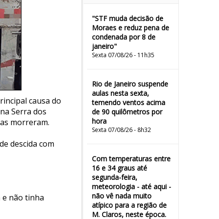
"STF muda decisão de
Moraes e reduz pena de
condenada por 8 de
janeiro"
Sexta 07/08/26 - 11h35
Rio de Janeiro suspende
aulas nesta sexta,
rincipal causa do
temendo ventos acima
na Serra dos
de 90 quilômetros por
hora
nas morreram.
Sexta 07/08/26 - 8h32
 de descida com
Com temperaturas entre
16 e 34 graus até
segunda-feira,
meteorologia - até aqui -
não vê nada muito
a e não tinha
atípico para a região de
M. Claros, neste época.