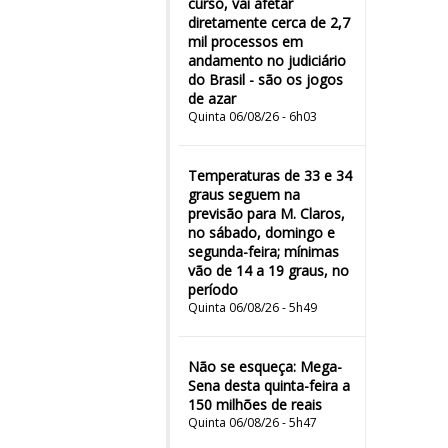
curso, vai afetar
diretamente cerca de 2,7
mil processos em
andamento no judiciário
do Brasil - são os jogos
de azar
Quinta 06/08/26 - 6h03
Temperaturas de 33 e 34
graus seguem na
previsão para M. Claros,
no sábado, domingo e
segunda-feira; mínimas
vão de 14 a 19 graus, no
período
Quinta 06/08/26 - 5h49
Não se esqueça: Mega-
Sena desta quinta-feira a
150 milhões de reais
Quinta 06/08/26 - 5h47