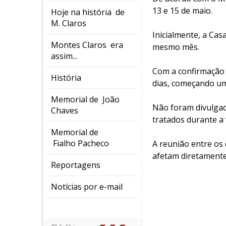
13 e 15 de maio.
Hoje na história de
M. Claros
Inicialmente, a Cas
Montes Claros era
mesmo mês.
assim...
Com a confirmação 
História
dias, começando um
Memorial de João
Não foram divulga
Chaves
tratados durante a v
Memorial de
Fialho Pacheco
A reunião entre os 
afetam diretamente
Reportagens
Notícias por e-mail