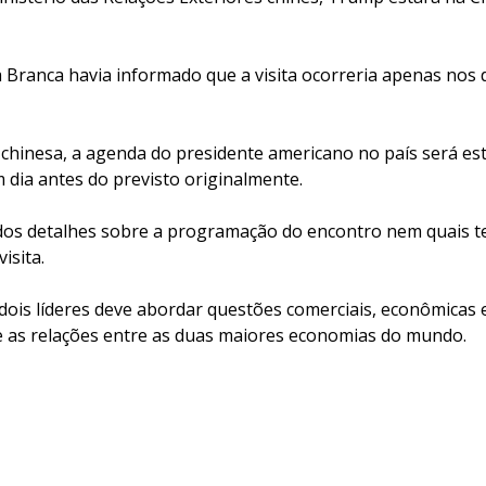
a Branca havia informado que a visita ocorreria apenas nos d
chinesa, a agenda do presidente americano no país será est
 dia antes do previsto originalmente.
dos detalhes sobre a programação do encontro nem quais 
isita.
dois líderes deve abordar questões comerciais, econômicas e
 as relações entre as duas maiores economias do mundo.