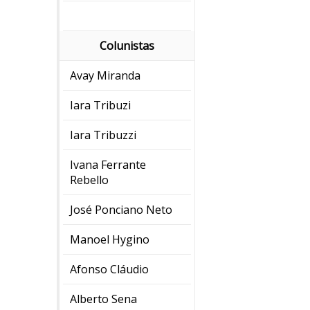
Colunistas
Avay Miranda
Iara Tribuzi
Iara Tribuzzi
Ivana Ferrante
Rebello
José Ponciano Neto
Manoel Hygino
Afonso Cláudio
Alberto Sena