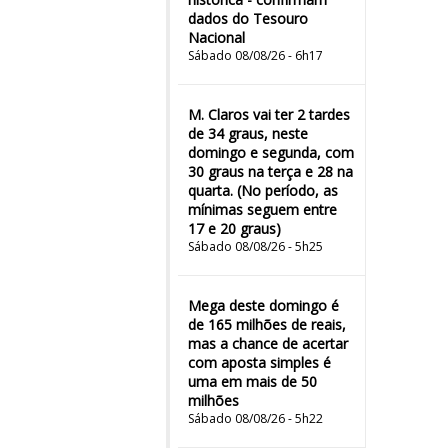
dados do Tesouro
Nacional
Sábado 08/08/26 - 6h17
M. Claros vai ter 2 tardes
de 34 graus, neste
domingo e segunda, com
30 graus na terça e 28 na
quarta. (No período, as
mínimas seguem entre
17 e 20 graus)
Sábado 08/08/26 - 5h25
Mega deste domingo é
de 165 milhões de reais,
mas a chance de acertar
com aposta simples é
uma em mais de 50
milhões
Sábado 08/08/26 - 5h22