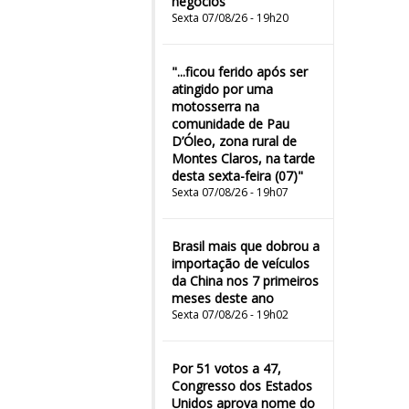
negócios
Sexta 07/08/26 - 19h20
"...ficou ferido após ser
atingido por uma
motosserra na
comunidade de Pau
D’Óleo, zona rural de
Montes Claros, na tarde
desta sexta-feira (07)"
Sexta 07/08/26 - 19h07
Brasil mais que dobrou a
importação de veículos
da China nos 7 primeiros
meses deste ano
Sexta 07/08/26 - 19h02
Por 51 votos a 47,
Congresso dos Estados
Unidos aprova nome do