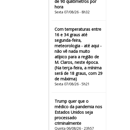
de 90 quilômetros por
hora
Sexta 07/08/26 - 8h32
Com temperaturas entre
16 e 34 graus até
segunda-feira,
meteorologia - até aqui -
não vê nada muito
atípico para a região de
M. Claros, neste época.
(Na terça-feira, a mínima
será de 18 graus, com 29
de máxima)
Sexta 07/08/26 - 5h21
Trump quer que o
médico da pandemia nos
Estados Unidos seja
processado
criminalmente
Quinta 06/08/26 - 23h57