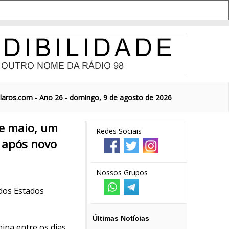
aros.com - Ano 26 - domingo, 9 de agosto de 2026
de maio, um
Redes Sociais
o após novo
Nossos Grupos
 dos Estados
Últimas Notícias
ina entre os dias