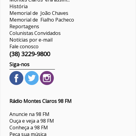
História
Memorial de João Chaves
Memorial de Fialho Pacheco
Reportagens
Colunistas
Convidados
Notícias por e-mail
Fale conosco
(38) 3229-9800
Siga-nos
Rádio Montes Claros 98 FM
Anuncie na 98 FM
Ouça e veja a 98 FM
Conheça a 98 FM
Peça sua música