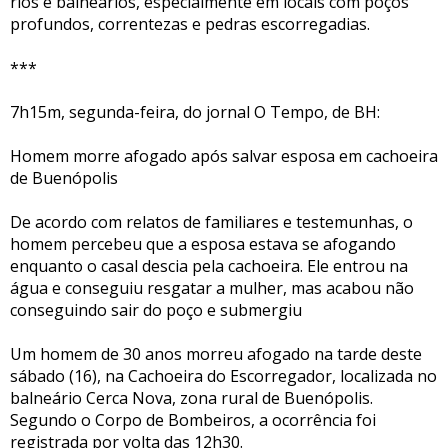
rios e balneários, especialmente em locais com poços
profundos, correntezas e pedras escorregadias.
***
7h15m, segunda-feira, do jornal O Tempo, de BH:
Homem morre afogado após salvar esposa em cachoeira
de Buenópolis
De acordo com relatos de familiares e testemunhas, o
homem percebeu que a esposa estava se afogando
enquanto o casal descia pela cachoeira. Ele entrou na
água e conseguiu resgatar a mulher, mas acabou não
conseguindo sair do poço e submergiu
Um homem de 30 anos morreu afogado na tarde deste
sábado (16), na Cachoeira do Escorregador, localizada no
balneário Cerca Nova, zona rural de Buenópolis.
Segundo o Corpo de Bombeiros, a ocorrência foi
registrada por volta das 12h30.