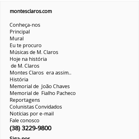
montesclaros.com
Conheça-nos
Principal
Mural
Eu te procuro
Músicas de M. Claros
Hoje na história
de M. Claros
Montes Claros era assim...
História
Memorial de João Chaves
Memorial de Fialho Pacheco
Reportagens
Colunistas
Convidados
Notícias por e-mail
Fale conosco
(38) 3229-9800
Siga-nos