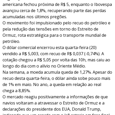
americana fechou próxima de R$ 5, enquanto o Ibovespa
avançou cerca de 1,8%, recuperando parte das perdas
acumuladas nos últimos pregões.
O movimento foi impulsionado pelo recuo do petróleo e
pela redução das tensões em torno do Estreito de
Ormuz, rota estratégica para o transporte mundial de
petróleo.
O dólar comercial encerrou esta quarta-feira (20)
vendido a R$ 5,003, com recuo de R$ 0,037 (-0,74%). A
cotação chegou a R$ 5,05 por volta das 10h, mas caiu ao
longo do dia com o alívio no Oriente Médio.
Na semana, a moeda acumula queda de 1,27%. Apesar do
recuo desta quarta-feira, o dólar ainda sobe pouco mais
de 1% em maio. No ano, a queda em relação ao real
chega a 8,85%.
O mercado reagiu positivamente a informações de que
navios voltaram a atravessar o Estreito de Ormuz e a
declarações do presidente dos EUA, Donald Trump,