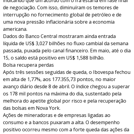
indicando que um acordo com o Irã estaria em fase final
de negociação. Com isso, diminuíram os temores de
interrupção no fornecimento global de petróleo e de
uma nova pressão inflacionária sobre a economia
americana.
Dados do Banco Central mostraram ainda entrada
líquida de US$ 3,027 bilhões no fluxo cambial da semana
passada, puxada pelo canal financeiro. Em maio, até o dia
15, o saldo está positivo em US$ 1,588 bilhão.
Bolsa recupera perdas
Após três sessões seguidas de queda, o Ibovespa fechou
em alta de 1,77%, aos 177.355,73 pontos, no maior
avanço diário desde 8 de abril. O índice chegou a superar
os 178 mil pontos na máxima do dia, sustentado pela
melhora do apetite global por risco e pela recuperação
das bolsas em Nova York.
Ações de mineradoras e de empresas ligadas ao
consumo e a bancos puxaram a alta. O desempenho
positivo ocorreu mesmo com a forte queda das ações da