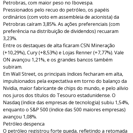
Petrobras, com maior peso no Ibovespa.
Pressionados pelo recuo do petróleo, os papéis
ordinários (com voto em assembleia de acionista) da
Petrobras caíram 3,85%. As ações preferenciais (com
preferência na distribuição de dividendos) recuaram
3,23%.
Entre os destaques de alta ficaram CSN Mineração
(+10,29%), Cury (+8,53%) e Lojas Renner (+7,77%). Vale
ON avançou 1,21%, e os grandes bancos também
subiram.
Em Wall Street, os principais índices fecharam em alta,
impulsionados pela expectativa em torno do balanço da
Nvidia, maior fabricante de chips do mundo, e pelo alívio
nos juros dos títulos do Tesouro estadunidense. O
Nasdaq (índice das empresas de tecnologia) subiu 1,54%,
enquanto o S&P 500 (índice das 500 maiores empresas)
avançou 1,08%.
Petróleo despenca
O petróleo registrou forte queda, refletindo a retomada