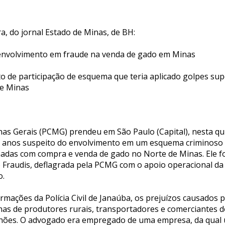
a, do jornal Estado de Minas, de BH:
envolvimento em fraude na venda de gado em Minas
o de participação de esquema que teria aplicado golpes supe
de Minas
Minas Gerais (PCMG) prendeu em São Paulo (Capital), nesta qui
 anos suspeito do envolvimento em um esquema criminoso 
nadas com compra e venda de gado no Norte de Minas. Ele foi
Fraudis, deflagrada pela PCMG com o apoio operacional da Po
o.
rmações da Polícia Civil de Janaúba, os prejuízos causados
nas de produtores rurais, transportadores e comerciantes d
lhões. O advogado era empregado de uma empresa, da qual