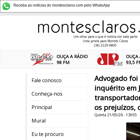
Receba as notícias do montesclaros.com pelo WhatsApp
Um olhar para o que é notícia em toda parte
Uma janela para Montes Claros
(38) 3229-9800
OUÇA A RÁDIO
OUÇA 
98 FM
93,5 
Advogado foi 
Fale conosco
inquérito em 
Conheça-nos
transportador
os prejuízos,
Principal
Quinta 21/05/26 - 13h55
Mural
Eu te procuro