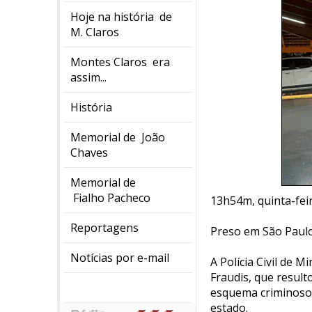
Hoje na história de
M. Claros
Montes Claros era
assim...
História
Memorial de João
Chaves
Memorial de
Fialho Pacheco
13h54m, quinta-feira
Reportagens
Preso em São Paulo
Notícias por e-mail
A Polícia Civil de 
Fraudis, que resul
esquema criminoso 
estado.