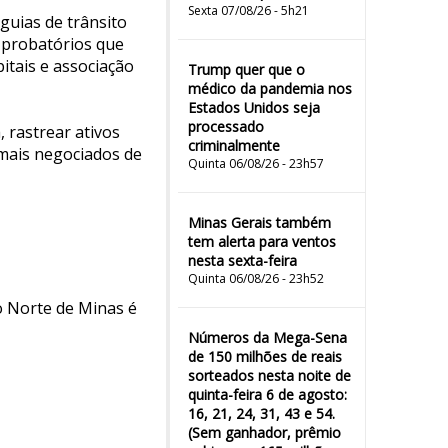
Sexta 07/08/26 - 5h21
guias de trânsito
s probatórios que
pitais e associação
Trump quer que o
médico da pandemia nos
Estados Unidos seja
processado
 rastrear ativos
criminalmente
imais negociados de
Quinta 06/08/26 - 23h57
Minas Gerais também
tem alerta para ventos
nesta sexta-feira
Quinta 06/08/26 - 23h52
o Norte de Minas é
Números da Mega-Sena
de 150 milhões de reais
sorteados nesta noite de
quinta-feira 6 de agosto:
16, 21, 24, 31, 43 e 54.
(Sem ganhador, prêmio