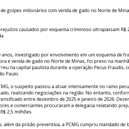
de golpes milionários com venda de gado no Norte de Mina
ejuízos causados por esquema criminoso ultrapassam R$ 2
da
anos, investigado por envolvimento em um esquema de fra
pra e venda de gado no Norte de Minas, foi preso na manhã 
orreu na capital paulista durante a operação Pecus Fraudis, c
São Paulo.
MG, o suspeito passou a atuar intensamente no ramo pecuá
ado, realizando negociações na região. No entanto, confor
ntensificado entre dezembro de 2025 e janeiro de 2026. Dez
ores e comerciantes procuraram a delegacia relatando preju
R$ 2,5 milhões.
o, além da prisão preventiva, a PCMG cumpriu mandado de