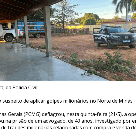
, da Polícia Civil:
 suspeito de aplicar golpes milionários no Norte de Minas
Minas Gerais (PCMG) deflagrou, nesta quinta-feira (21/5), a o
tou na prisão de um advogado, de 40 anos, investigado por
de fraudes milionárias relacionadas com compra e venda d