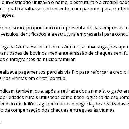
 investigado utilizava o nome, a estrutura e a credibilida
no qual trabalhava, pertencente a um parente, para conferi
iações.
 como sócio, proprietário ou representante das empresas, u
 veículos identificados e a estrutura empresarial para conqui
legada Glenia Balieira Torres Aquino, as investigações apo
uantidades de bovinos mediante emissão de cheques sem fu
s e integrantes do núcleo familiar.
ealizava pagamentos parciais via Pix para reforçar a credibi
ir as vítimas em erro”, pontua.
ndicam também que, após a retirada dos animais, o gado e
ropriedades rurais utilizadas como base logística do esquem
endido em leilões agropecuários e negociações realizadas 
o da compensação dos cheques entregues às vítimas.
s