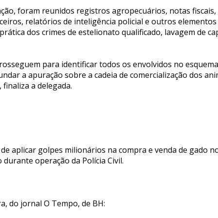
ção, foram reunidos registros agropecuários, notas fiscais, 
ceiros, relatórios de inteligência policial e outros elemento
 prática dos crimes de estelionato qualificado, lavagem de ca
rosseguem para identificar todos os envolvidos no esquema,
fundar a apuração sobre a cadeia de comercialização dos an
 finaliza a delegada.
de aplicar golpes milionários na compra e venda de gado n
durante operação da Polícia Civil.
ra, do jornal O Tempo, de BH: