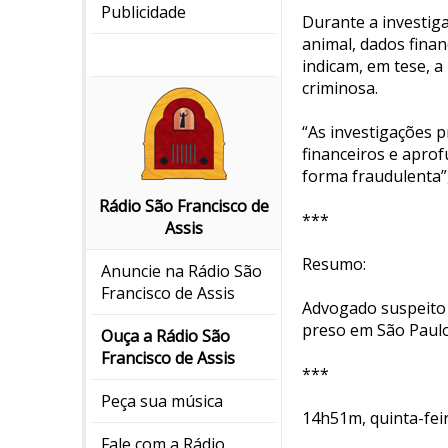
Publicidade
Durante a investiga
animal, dados finan
indicam, em tese, a
criminosa.
“As investigações p
financeiros e apro
forma fraudulenta”,
Rádio São Francisco de
***
Assis
Resumo:
Anuncie na Rádio São
Francisco de Assis
Advogado suspeito 
preso em São Paulo 
Ouça a Rádio São
Francisco de Assis
***
Peça sua música
14h51m, quinta-fei
Fale com a Rádio