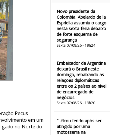
Novo presidente da
Colombia, Abelardo de la
Espriella assumiu o cargo
nesta sexta-feira debaixo
de forte esquema de
segurança
Sexta 07/08/26 - 19h24
Embaixador da Argentina
deixará o Brasil neste
domingo, rebaixando as
relações diplomáticas
entre os 2 países ao nível
de encarregado de
negócios
Sexta 07/08/26 - 19h20
peração Pecus
 envolvimento em um
"...ficou ferido após ser
e gado no Norte do
atingido por uma
motosserra na