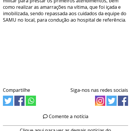
militar para prestar os primeiros atendimentos, bem
como realizar as amarrações na vítima, que foi içada e
imobilizada, sendo repassada aos cuidados da equipe do
SAMU no local, para condução ao hospital de referência.
Compartilhe
Siga-nos nas redes sociais
Comente a notícia
Clique aqui para ver as demais notícias do