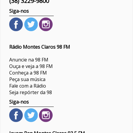
(38) 3229-9800
Siga-nos
Rádio Montes Claros 98 FM
Anuncie na 98 FM
Ouça e veja a 98 FM
Conheça a 98 FM
Peça sua música
Fale com a Rádio
Seja repórter da 98
Siga-nos