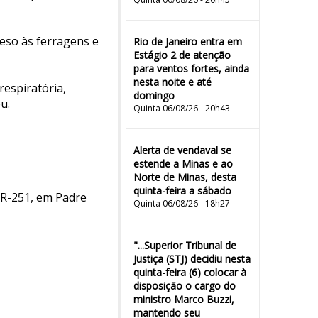
eso às ferragens e
Rio de Janeiro entra em
Estágio 2 de atenção
para ventos fortes, ainda
nesta noite e até
respiratória,
domingo
u.
Quinta 06/08/26 - 20h43
Alerta de vendaval se
estende a Minas e ao
Norte de Minas, desta
quinta-feira a sábado
BR-251, em Padre
Quinta 06/08/26 - 18h27
"...Superior Tribunal de
Justiça (STJ) decidiu nesta
quinta-feira (6) colocar à
disposição o cargo do
ministro Marco Buzzi,
mantendo seu