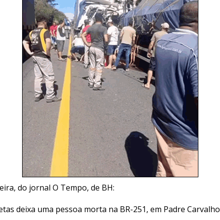
ira, do jornal O Tempo, de BH:
retas deixa uma pessoa morta na BR-251, em Padre Carvalho