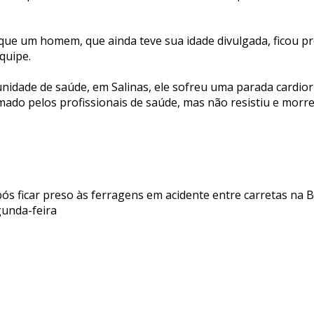
ue um homem, que ainda teve sua idade divulgada, ficou pr
equipe.
nidade de saúde, em Salinas, ele sofreu uma parada cardior
mado pelos profissionais de saúde, mas não resistiu e morre
ós ficar preso às ferragens em acidente entre carretas na 
gunda-feira