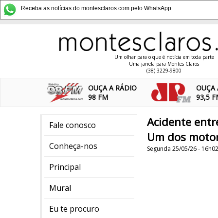
Receba as notícias do montesclaros.com pelo WhatsApp
Um olhar para o que é notícia em toda parte
Uma janela para Montes Claros
(38) 3229-9800
OUÇA A RÁDIO
OUÇA 
98 FM
93,5 
Acidente entr
Fale conosco
Um dos motori
Conheça-nos
Segunda 25/05/26 - 16h0
Principal
Mural
Eu te procuro