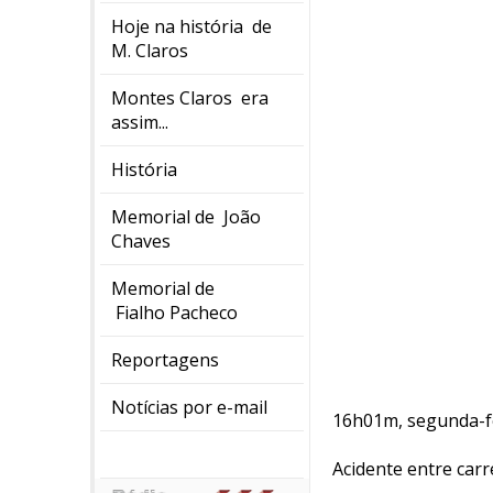
Hoje na história de
M. Claros
Montes Claros era
assim...
História
Memorial de João
Chaves
Memorial de
Fialho Pacheco
Reportagens
Notícias por e-mail
16h01m, segunda-fe
Acidente entre car