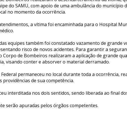
ipe do SAMU, com apoio de uma ambulância do município d
ocal no momento da ocorrência.
atendimentos, a vítima foi encaminhada para o Hospital Muni
médico.
das equipes também foi constatado vazamento de grande v
esentando risco de novos acidentes. Para garantir a segura
 do Corpo de Bombeiros realizaram a aplicação de grande qu
ia, visando conter e absorver o material derramado.
a Federal permaneceu no local durante toda a ocorrência, re
s providências de sua competência.
u interditada nos dois sentidos, sendo liberada ao final do
nte serão apuradas pelos órgãos competentes.