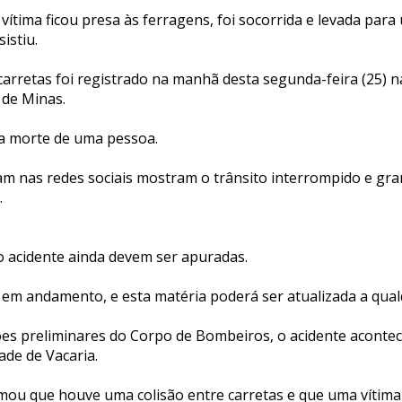
ítima ficou presa às ferragens, foi socorrida e levada para
istiu.
carretas foi registrado na manhã desta segunda-feira (25) 
 de Minas.
a morte de uma pessoa.
am nas redes sociais mostram o trânsito interrompido e g
.
o acidente ainda devem ser apuradas.
 em andamento, e esta matéria poderá ser atualizada a qu
s preliminares do Corpo de Bombeiros, o acidente aconte
de de Vacaria.
mou que houve uma colisão entre carretas e que uma vítima 