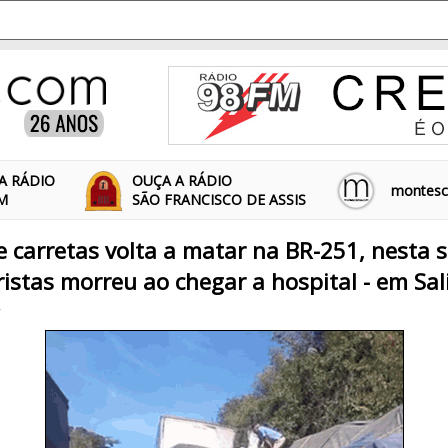
A RÁDIO
OUÇA A RÁDIO
montescl
FM
SÃO FRANCISCO DE ASSIS
e carretas volta a matar na BR-251, nesta 
stas morreu ao chegar a hospital - em Sal
2