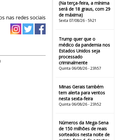
(Na terça-feira, a mínima
será de 18 graus, com 29
de máxima)
os nas redes sociais
Sexta 07/08/26 - 5h21
Trump quer que o
médico da pandemia nos
Estados Unidos seja
processado
m
criminalmente
Quinta 06/08/26 - 23h57
Minas Gerais também
tem alerta para ventos
nesta sexta-feira
Quinta 06/08/26 - 23h52
Números da Mega-Sena
de 150 milhões de reais
sorteados nesta noite de