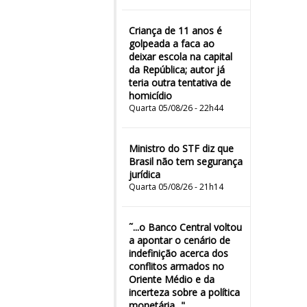
Criança de 11 anos é
golpeada a faca ao
deixar escola na capital
da República; autor já
teria outra tentativa de
homicídio
Quarta 05/08/26 - 22h44
Ministro do STF diz que
Brasil não tem segurança
jurídica
Quarta 05/08/26 - 21h14
˜...o Banco Central voltou
a apontar o cenário de
indefinição acerca dos
conflitos armados no
Oriente Médio e da
incerteza sobre a política
monetária..."