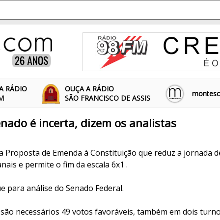
A RÁDIO
OUÇA A RÁDIO
montescl
FM
SÃO FRANCISCO DE ASSIS
nado é incerta, dizem os analistas
 Proposta de Emenda à Constituição que reduz a jornada d
ais e permite o fim da escala 6x1 .
e para análise do Senado Federal.
 são necessários 49 votos favoráveis, também em dois turno