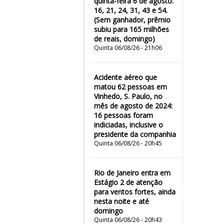
quinta-feira 6 de agosto:
16, 21, 24, 31, 43 e 54.
(Sem ganhador, prêmio
subiu para 165 milhões
de reais, domingo)
Quinta 06/08/26 - 21h06
Acidente aéreo que
matou 62 pessoas em
Vinhedo, S. Paulo, no
mês de agosto de 2024:
16 pessoas foram
indiciadas, inclusive o
presidente da companhia
Quinta 06/08/26 - 20h45
Rio de Janeiro entra em
Estágio 2 de atenção
para ventos fortes, ainda
nesta noite e até
domingo
Quinta 06/08/26 - 20h43