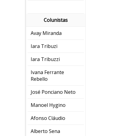
Colunistas
Avay Miranda
Iara Tribuzi
Iara Tribuzzi
Ivana Ferrante
Rebello
José Ponciano Neto
Manoel Hygino
Afonso Cláudio
Alberto Sena