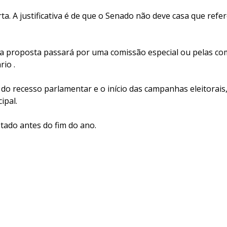
rta. A justificativa é de que o Senado não deve casa que refe
e a proposta passará por uma comissão especial ou pelas co
rio .
do recesso parlamentar e o início das campanhas eleitorais
ipal.
tado antes do fim do ano.