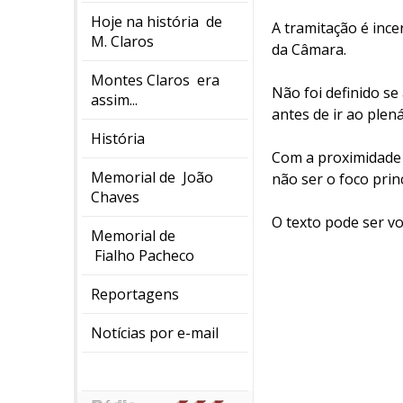
Hoje na história de
A tramitação é ince
M. Claros
da Câmara.
Montes Claros era
Não foi definido s
assim...
antes de ir ao plená
História
Com a proximidade 
Memorial de João
não ser o foco princ
Chaves
O texto pode ser vo
Memorial de
Fialho Pacheco
Reportagens
Notícias por e-mail