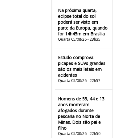
Na próxima quarta,
eclipse total do sol
poderá ser visto em
parte da Europa, quando
for 14h45m em Brasília
Quarta 05/08/26 - 23h35
Estudo comprova:
picapes e SUVs grandes
são os mais letais em
acidentes
Quarta 05/08/26 - 22h57
Homens de 59, 44 e 13
anos morreram
afogados durante
pescaria no Norte de
Minas. Dois são pai e
filho
Quarta 05/08/26 - 22h50