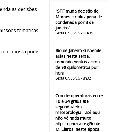
renda as decisões
"STF muda decisão de
Moraes e reduz pena de
condenada por 8 de
janeiro"
missões temáticas
Sexta 07/08/26 - 11h35
Rio de Janeiro suspende
, a proposta pode
aulas nesta sexta,
temendo ventos acima
de 90 quilômetros por
hora
Sexta 07/08/26 - 8h32
Com temperaturas entre
16 e 34 graus até
segunda-feira,
meteorologia - até aqui -
não vê nada muito
atípico para a região de
M. Claros, neste época.