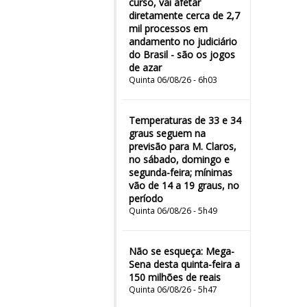
curso, vai afetar
diretamente cerca de 2,7
mil processos em
andamento no judiciário
do Brasil - são os jogos
de azar
Quinta 06/08/26 - 6h03
Temperaturas de 33 e 34
graus seguem na
previsão para M. Claros,
no sábado, domingo e
segunda-feira; mínimas
vão de 14 a 19 graus, no
período
Quinta 06/08/26 - 5h49
Não se esqueça: Mega-
Sena desta quinta-feira a
150 milhões de reais
Quinta 06/08/26 - 5h47