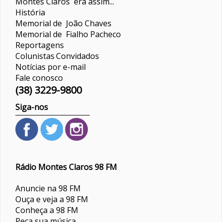
Montes Claros era assim...
História
Memorial de João Chaves
Memorial de Fialho Pacheco
Reportagens
Colunistas
Convidados
Notícias por e-mail
Fale conosco
(38) 3229-9800
Siga-nos
Rádio Montes Claros 98 FM
Anuncie na 98 FM
Ouça e veja a 98 FM
Conheça a 98 FM
Peça sua música