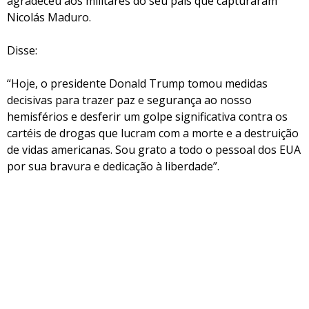
agradeceu aos militares do seu país que capturaram
Nicolás Maduro.
Disse:
“Hoje, o presidente Donald Trump tomou medidas
decisivas para trazer paz e segurança ao nosso
hemisférios e desferir um golpe significativa contra os
cartéis de drogas que lucram com a morte e a destruição
de vidas americanas. Sou grato a todo o pessoal dos EUA
por sua bravura e dedicação à liberdade”.