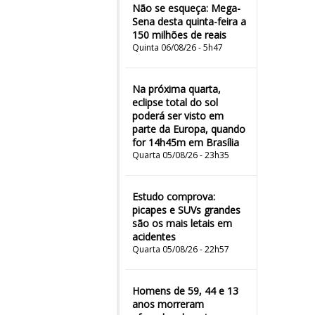
Não se esqueça: Mega-
Sena desta quinta-feira a
150 milhões de reais
Quinta 06/08/26 - 5h47
Na próxima quarta,
eclipse total do sol
poderá ser visto em
parte da Europa, quando
for 14h45m em Brasília
Quarta 05/08/26 - 23h35
Estudo comprova:
picapes e SUVs grandes
são os mais letais em
acidentes
Quarta 05/08/26 - 22h57
Homens de 59, 44 e 13
anos morreram