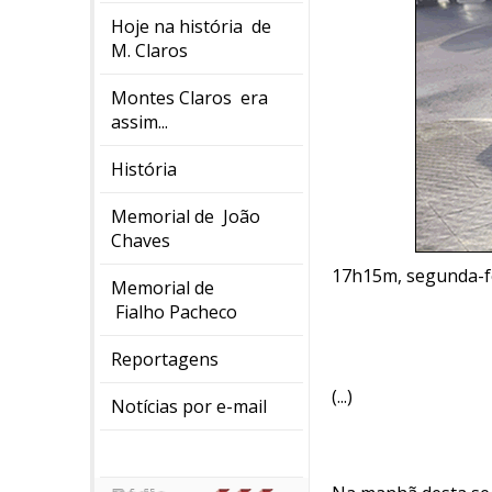
Hoje na história de
M. Claros
Montes Claros era
assim...
História
Memorial de João
Chaves
17h15m, segunda-fe
Memorial de
Fialho Pacheco
Reportagens
(...)
Notícias por e-mail