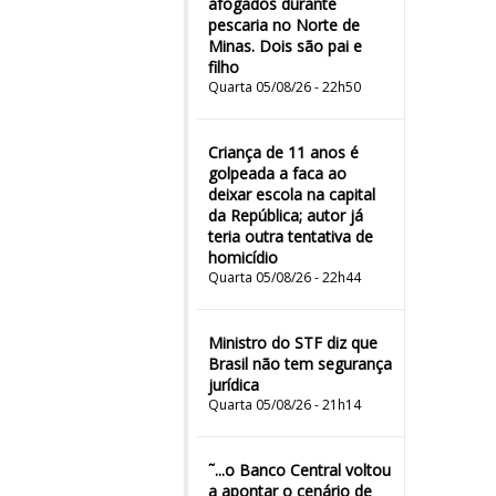
afogados durante
pescaria no Norte de
Minas. Dois são pai e
filho
Quarta 05/08/26 - 22h50
Criança de 11 anos é
golpeada a faca ao
deixar escola na capital
da República; autor já
teria outra tentativa de
homicídio
Quarta 05/08/26 - 22h44
Ministro do STF diz que
Brasil não tem segurança
jurídica
Quarta 05/08/26 - 21h14
˜...o Banco Central voltou
a apontar o cenário de