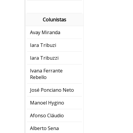
Colunistas
Avay Miranda
Iara Tribuzi
Iara Tribuzzi
Ivana Ferrante
Rebello
José Ponciano Neto
Manoel Hygino
Afonso Cláudio
Alberto Sena