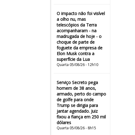
O impacto não foi visível
a olho nu, mas
telescópios da Terra
acompanharam - na
madrugada de hoje - o
choque de parte de
foguete da empresa de
Elon Musk contra a
superfície da Lua
Quarta 05/08/26 - 12h10
Serviço Secreto pega
homem de 38 anos,
armado, perto do campo
de golfe para onde
Trump se dirigia para
jantar agendado. Juiz
fixou a fiança em 250 mil
dólares
Quarta 05/08/26 - 8h15