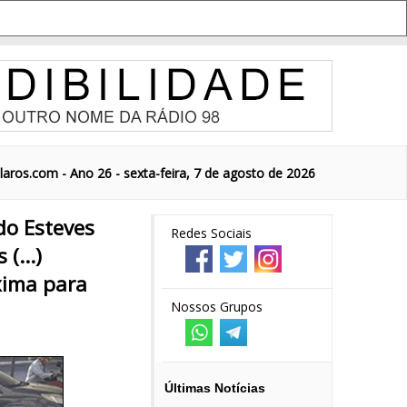
aros.com - Ano 26 - sexta-feira, 7 de agosto de 2026
do Esteves
Redes Sociais
(...)
xima para
Nossos Grupos
Últimas Notícias