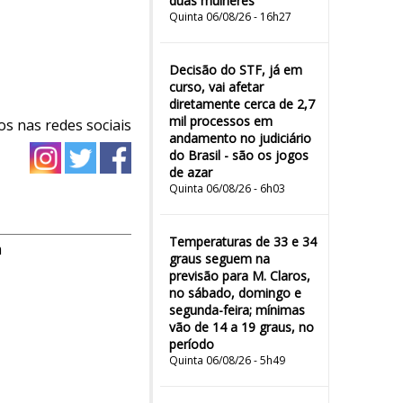
duas mulheres"
Quinta 06/08/26 - 16h27
Decisão do STF, já em
curso, vai afetar
diretamente cerca de 2,7
mil processos em
os nas redes sociais
andamento no judiciário
do Brasil - são os jogos
de azar
Quinta 06/08/26 - 6h03
Temperaturas de 33 e 34
m
graus seguem na
previsão para M. Claros,
no sábado, domingo e
segunda-feira; mínimas
vão de 14 a 19 graus, no
período
Quinta 06/08/26 - 5h49