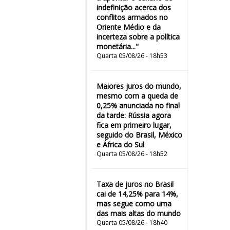
indefinição acerca dos
conflitos armados no
Oriente Médio e da
incerteza sobre a política
monetária..."
Quarta 05/08/26 - 18h53
Maiores juros do mundo,
mesmo com a queda de
0,25% anunciada no final
da tarde: Rússia agora
fica em primeiro lugar,
seguido do Brasil, México
e África do Sul
Quarta 05/08/26 - 18h52
Taxa de juros no Brasil
cai de 14,25% para 14%,
mas segue como uma
das mais altas do mundo
Quarta 05/08/26 - 18h40