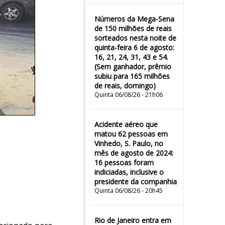
Números da Mega-Sena
de 150 milhões de reais
sorteados nesta noite de
quinta-feira 6 de agosto:
16, 21, 24, 31, 43 e 54.
(Sem ganhador, prêmio
subiu para 165 milhões
de reais, domingo)
Quinta 06/08/26 - 21h06
Acidente aéreo que
matou 62 pessoas em
Vinhedo, S. Paulo, no
mês de agosto de 2024:
16 pessoas foram
indiciadas, inclusive o
presidente da companhia
Quinta 06/08/26 - 20h45
Rio de Janeiro entra em