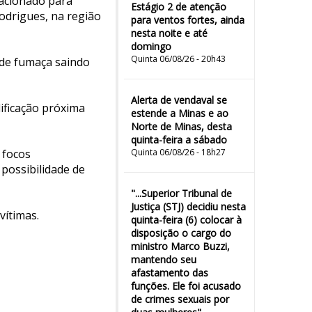
 acionado para
Estágio 2 de atenção
odrigues, na região
para ventos fortes, ainda
nesta noite e até
domingo
Quinta 06/08/26 - 20h43
de fumaça saindo
Alerta de vendaval se
ificação próxima
estende a Minas e ao
Norte de Minas, desta
quinta-feira a sábado
 focos
Quinta 06/08/26 - 18h27
 possibilidade de
"...Superior Tribunal de
Justiça (STJ) decidiu nesta
vítimas.
quinta-feira (6) colocar à
disposição o cargo do
ministro Marco Buzzi,
mantendo seu
afastamento das
funções. Ele foi acusado
de crimes sexuais por