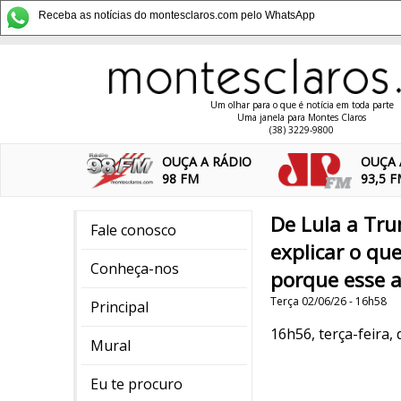
Receba as notícias do montesclaros.com pelo WhatsApp
Um olhar para o que é notícia em toda parte
Uma janela para Montes Claros
(38) 3229-9800
OUÇA A RÁDIO
OUÇA 
98 FM
93,5 
De Lula a Tru
Fale conosco
explicar o qu
Conheça-nos
porque esse a
Terça 02/06/26 - 16h58
Principal
16h56, terça-feira, 
Mural
Eu te procuro