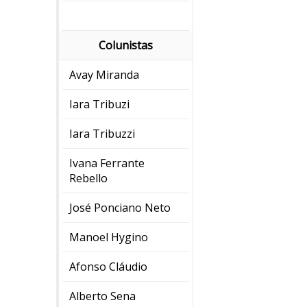
Colunistas
Avay Miranda
Iara Tribuzi
Iara Tribuzzi
Ivana Ferrante
Rebello
José Ponciano Neto
Manoel Hygino
Afonso Cláudio
Alberto Sena