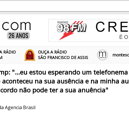
A RÁDIO
OUÇA A RÁDIO
montescl
FM
SÃO FRANCISCO DE ASSIS
mp: "...eu estou esperando um telefonema
e aconteceu na sua ausência e na minha au
cordo não pode ter a sua anuência"
da Agencia Brasil