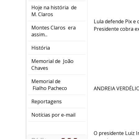
Hoje na história de
M. Claros
Lula defende Pix e 
Montes Claros era
Presidente cobra e
assim...
História
Memorial de João
Chaves
Memorial de
Fialho Pacheco
ANDREIA VERDÉLIO
Reportagens
Notícias por e-mail
O presidente Luiz In