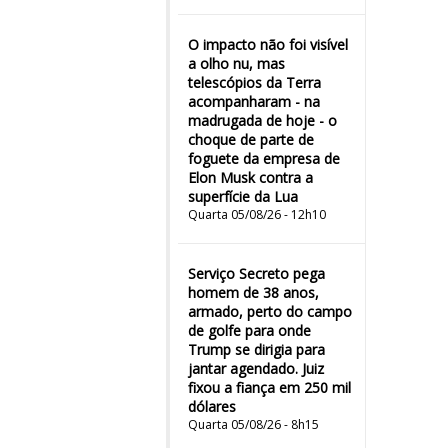
O impacto não foi visível
a olho nu, mas
telescópios da Terra
acompanharam - na
madrugada de hoje - o
choque de parte de
foguete da empresa de
Elon Musk contra a
superfície da Lua
Quarta 05/08/26 - 12h10
Serviço Secreto pega
homem de 38 anos,
armado, perto do campo
de golfe para onde
Trump se dirigia para
jantar agendado. Juiz
fixou a fiança em 250 mil
dólares
Quarta 05/08/26 - 8h15