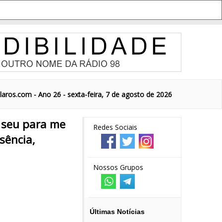
aros.com - Ano 26 - sexta-feira, 7 de agosto de 2026
 seu para me
Redes Sociais
sência,
Nossos Grupos
Últimas Notícias