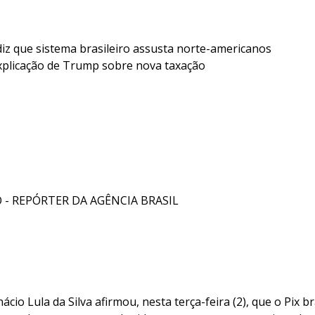
diz que sistema brasileiro assusta norte-americanos
xplicação de Trump sobre nova taxação
 - REPÓRTER DA AGÊNCIA BRASIL
ácio Lula da Silva afirmou, nesta terça-feira (2), que o Pix br