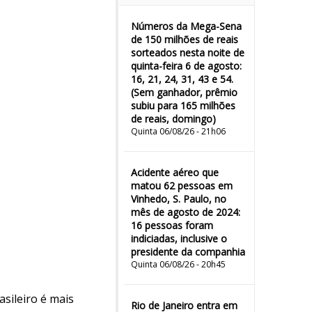
Números da Mega-Sena
de 150 milhões de reais
sorteados nesta noite de
quinta-feira 6 de agosto:
16, 21, 24, 31, 43 e 54.
(Sem ganhador, prêmio
subiu para 165 milhões
de reais, domingo)
Quinta 06/08/26 - 21h06
Acidente aéreo que
matou 62 pessoas em
Vinhedo, S. Paulo, no
mês de agosto de 2024:
16 pessoas foram
indiciadas, inclusive o
presidente da companhia
Quinta 06/08/26 - 20h45
asileiro é mais
Rio de Janeiro entra em