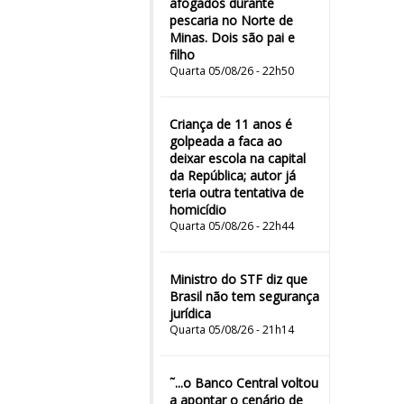
afogados durante
pescaria no Norte de
Minas. Dois são pai e
filho
Quarta 05/08/26 - 22h50
Criança de 11 anos é
golpeada a faca ao
deixar escola na capital
da República; autor já
teria outra tentativa de
homicídio
Quarta 05/08/26 - 22h44
Ministro do STF diz que
Brasil não tem segurança
jurídica
Quarta 05/08/26 - 21h14
˜...o Banco Central voltou
a apontar o cenário de