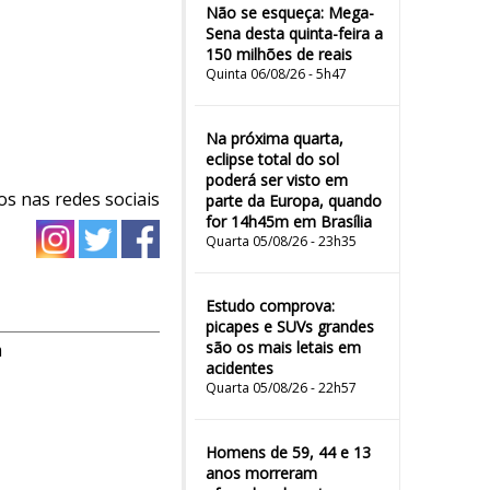
Não se esqueça: Mega-
Sena desta quinta-feira a
150 milhões de reais
Quinta 06/08/26 - 5h47
Na próxima quarta,
eclipse total do sol
poderá ser visto em
os nas redes sociais
parte da Europa, quando
for 14h45m em Brasília
Quarta 05/08/26 - 23h35
Estudo comprova:
picapes e SUVs grandes
são os mais letais em
m
acidentes
Quarta 05/08/26 - 22h57
Homens de 59, 44 e 13
anos morreram