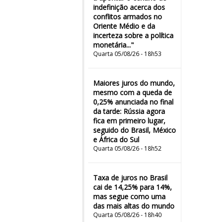
indefinição acerca dos
conflitos armados no
Oriente Médio e da
incerteza sobre a política
monetária..."
Quarta 05/08/26 - 18h53
Maiores juros do mundo,
mesmo com a queda de
0,25% anunciada no final
da tarde: Rússia agora
fica em primeiro lugar,
seguido do Brasil, México
e África do Sul
Quarta 05/08/26 - 18h52
Taxa de juros no Brasil
cai de 14,25% para 14%,
mas segue como uma
das mais altas do mundo
Quarta 05/08/26 - 18h40