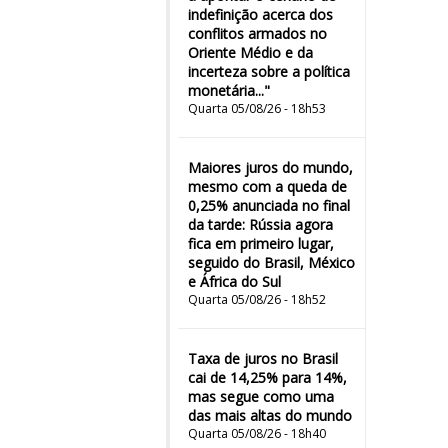
indefinição acerca dos
conflitos armados no
Oriente Médio e da
incerteza sobre a política
monetária..."
Quarta 05/08/26 - 18h53
Maiores juros do mundo,
mesmo com a queda de
0,25% anunciada no final
da tarde: Rússia agora
fica em primeiro lugar,
seguido do Brasil, México
e África do Sul
Quarta 05/08/26 - 18h52
Taxa de juros no Brasil
cai de 14,25% para 14%,
mas segue como uma
das mais altas do mundo
Quarta 05/08/26 - 18h40