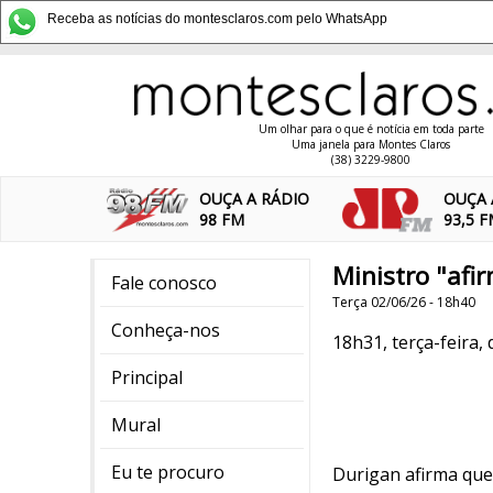
Receba as notícias do montesclaros.com pelo WhatsApp
Um olhar para o que é notícia em toda parte
Uma janela para Montes Claros
(38) 3229-9800
OUÇA A RÁDIO
OUÇA 
98 FM
93,5 
Ministro "afi
Fale conosco
Terça 02/06/26 - 18h40
Conheça-nos
18h31, terça-feira, 
Principal
Mural
Eu te procuro
Durigan afirma que