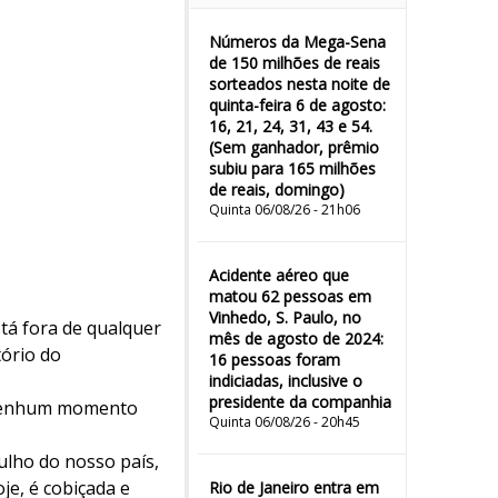
Números da Mega-Sena
de 150 milhões de reais
sorteados nesta noite de
quinta-feira 6 de agosto:
16, 21, 24, 31, 43 e 54.
(Sem ganhador, prêmio
subiu para 165 milhões
de reais, domingo)
Quinta 06/08/26 - 21h06
Acidente aéreo que
matou 62 pessoas em
Vinhedo, S. Paulo, no
stá fora de qualquer
mês de agosto de 2024:
ório do
16 pessoas foram
indiciadas, inclusive o
presidente da companhia
m nenhum momento
Quinta 06/08/26 - 20h45
ulho do nosso país,
je, é cobiçada e
Rio de Janeiro entra em