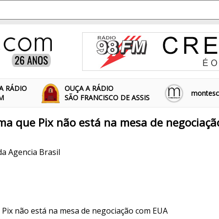
A RÁDIO
OUÇA A RÁDIO
montescl
FM
SÃO FRANCISCO DE ASSIS
rma que Pix não está na mesa de negociaç
da Agencia Brasil
 Pix não está na mesa de negociação com EUA