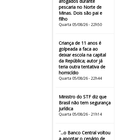
afogados durante
pescaria no Norte de
Minas. Dois são pai e
filho
Quarta 05/08/26 - 22h50
Criança de 11 anos é
golpeada a faca ao
deixar escola na capital
da República; autor já
teria outra tentativa de
homicídio
Quarta 05/08/26 - 22h44
Ministro do STF diz que
Brasil não tem segurança
jurídica
Quarta 05/08/26 - 21h14
˜...o Banco Central voltou
a apontar o cenário de