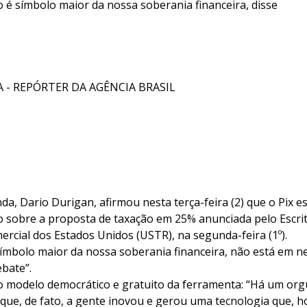
é símbolo maior da nossa soberania financeira, disse
 - REPÓRTER DA AGÊNCIA BRASIL
da, Dario Durigan, afirmou nesta terça-feira (2) que o Pix e
 sobre a proposta de taxação em 25% anunciada pelo Escrit
rcial dos Estados Unidos (USTR), na segunda-feira (1º).
símbolo maior da nossa soberania financeira, não está e
bate”.
 modelo democrático e gratuito da ferramenta: “Há um org
ue, de fato, a gente inovou e gerou uma tecnologia que, ho