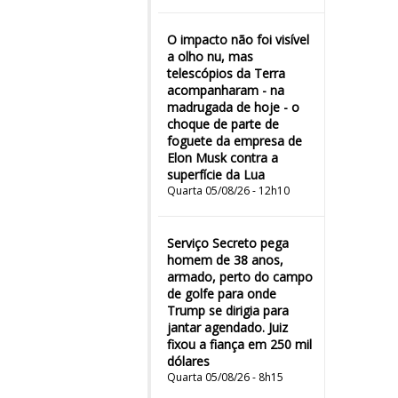
O impacto não foi visível
a olho nu, mas
telescópios da Terra
acompanharam - na
madrugada de hoje - o
choque de parte de
foguete da empresa de
Elon Musk contra a
superfície da Lua
Quarta 05/08/26 - 12h10
Serviço Secreto pega
homem de 38 anos,
armado, perto do campo
de golfe para onde
Trump se dirigia para
jantar agendado. Juiz
fixou a fiança em 250 mil
dólares
Quarta 05/08/26 - 8h15