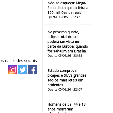
Não se esqueça: Mega-
Sena desta quinta-feira a
150 milhões de reais
Quinta 06/08/26 - 5h47
Na próxima quarta,
eclipse total do sol
poderá ser visto em
parte da Europa, quando
for 14h45m em Brasília
Quarta 05/08/26 - 23h35
os nas redes sociais
Estudo comprova:
picapes e SUVs grandes
são os mais letais em
acidentes
Quarta 05/08/26 - 22h57
m
Homens de 59, 44 e 13
anos morreram