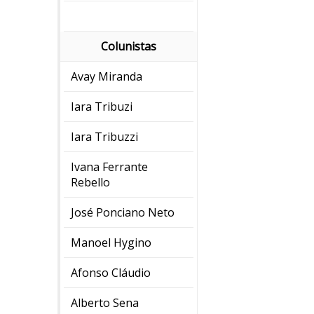
Colunistas
Avay Miranda
Iara Tribuzi
Iara Tribuzzi
Ivana Ferrante
Rebello
José Ponciano Neto
Manoel Hygino
Afonso Cláudio
Alberto Sena