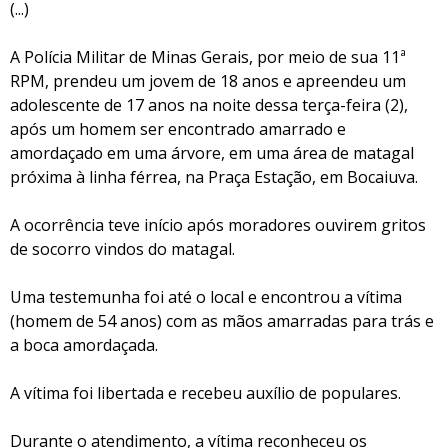
(...)
A Polícia Militar de Minas Gerais, por meio de sua 11ª
RPM, prendeu um jovem de 18 anos e apreendeu um
adolescente de 17 anos na noite dessa terça-feira (2),
após um homem ser encontrado amarrado e
amordaçado em uma árvore, em uma área de matagal
próxima à linha férrea, na Praça Estação, em Bocaiuva.
A ocorrência teve início após moradores ouvirem gritos
de socorro vindos do matagal.
Uma testemunha foi até o local e encontrou a vítima
(homem de 54 anos) com as mãos amarradas para trás e
a boca amordaçada.
A vítima foi libertada e recebeu auxílio de populares.
Durante o atendimento, a vítima reconheceu os