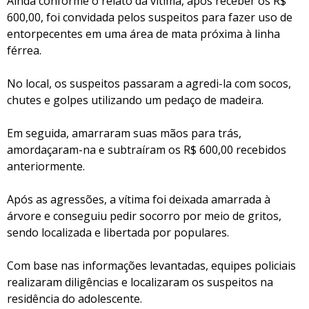
Ainda conforme o relato da vítima, após receber os R$
600,00, foi convidada pelos suspeitos para fazer uso de
entorpecentes em uma área de mata próxima à linha
férrea.
No local, os suspeitos passaram a agredi-la com socos,
chutes e golpes utilizando um pedaço de madeira.
Em seguida, amarraram suas mãos para trás,
amordaçaram-na e subtraíram os R$ 600,00 recebidos
anteriormente.
Após as agressões, a vítima foi deixada amarrada à
árvore e conseguiu pedir socorro por meio de gritos,
sendo localizada e libertada por populares.
Com base nas informações levantadas, equipes policiais
realizaram diligências e localizaram os suspeitos na
residência do adolescente.