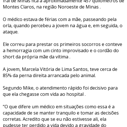
Iraí de Minas fica a aproximadamente 457 quilômetros de
Montes Claros, na região Noroeste de Minas .
O médico estava de férias com a mãe, passeando pela
orla, quando percebeu a jovem na água e, em seguida, o
ataque.
Ele correu para prestar os primeiros socorros e conteve
a hemorragia com um cinto improvisado e o cordão do
short da própria mãe da vítima .
A jovem, Marcela Vitória de Lima Santos, teve cerca de
85% da perna direita arrancada pelo animal.
Segundo Mike, o atendimento rápido foi decisivo para
que ela chegasse com vida ao hospital .
“O que difere um médico em situações como essa é a
capacidade de se manter tranquilo e tomar as decisões
corretas. Acredito que se eu não estivesse ali, ela
pudesse ter perdido a vida devido a gravidade do