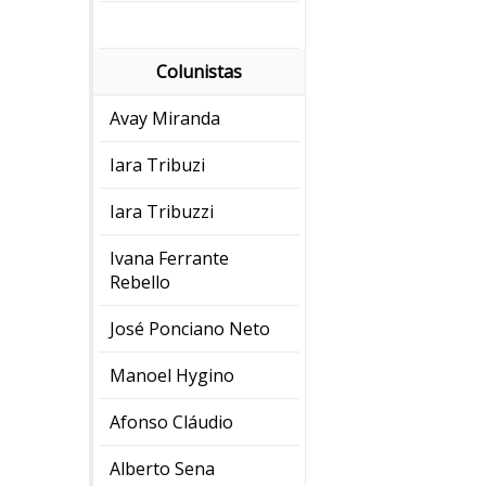
Colunistas
Avay Miranda
Iara Tribuzi
Iara Tribuzzi
Ivana Ferrante
Rebello
José Ponciano Neto
Manoel Hygino
Afonso Cláudio
Alberto Sena