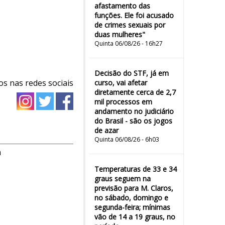
afastamento das
funções. Ele foi acusado
de crimes sexuais por
duas mulheres"
Quinta 06/08/26 - 16h27
Decisão do STF, já em
os nas redes sociais
curso, vai afetar
diretamente cerca de 2,7
mil processos em
andamento no judiciário
do Brasil - são os jogos
de azar
Quinta 06/08/26 - 6h03
m
Temperaturas de 33 e 34
graus seguem na
previsão para M. Claros,
no sábado, domingo e
segunda-feira; mínimas
vão de 14 a 19 graus, no