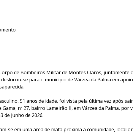
amento.
 Corpo de Bombeiros Militar de Montes Claros, juntamente c
 deslocou-se para o município de Várzea da Palma em apoio
saparecida.
sculino, 51 anos de idade, foi vista pela última vez após sair
a Gama, nº 27, bairro Lameirão II, em Várzea da Palma, por v
3 de junho de 2026.
am-se em uma área de mata próxima à comunidade, local ond