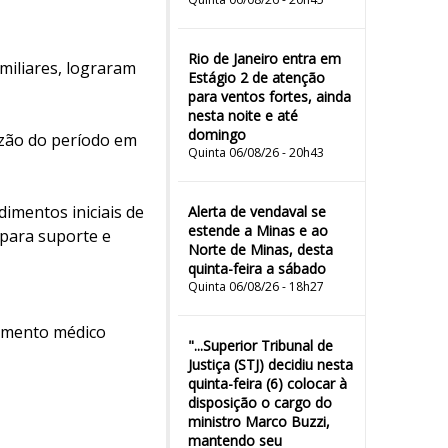
Rio de Janeiro entra em
miliares, lograram
Estágio 2 de atenção
para ventos fortes, ainda
nesta noite e até
domingo
azão do período em
Quinta 06/08/26 - 20h43
imentos iniciais de
Alerta de vendaval se
estende a Minas e ao
para suporte e
Norte de Minas, desta
quinta-feira a sábado
Quinta 06/08/26 - 18h27
dimento médico
"...Superior Tribunal de
Justiça (STJ) decidiu nesta
quinta-feira (6) colocar à
disposição o cargo do
ministro Marco Buzzi,
mantendo seu