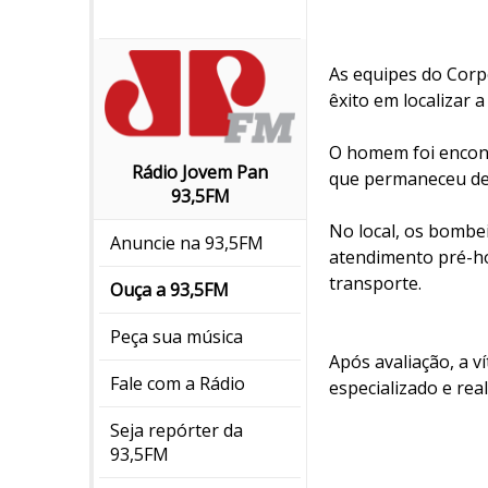
As equipes do Corp
êxito em localizar a
O homem foi encont
Rádio Jovem Pan
que permaneceu de
93,5FM
No local, os bombe
Anuncie na 93,5FM
atendimento pré-ho
transporte.
Ouça a 93,5FM
Peça sua música
Após avaliação, a 
Fale com a Rádio
especializado e re
Seja repórter da
93,5FM