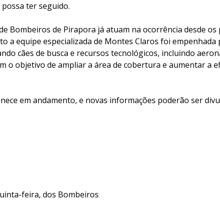
 possa ter seguido.
 de Bombeiros de Pirapora já atuam na ocorrência desde os 
 a equipe especializada de Montes Claros foi empenhada p
ndo cães de busca e recursos tecnológicos, incluindo aer
om o objetivo de ampliar a área de cobertura e aumentar a ef
anece em andamento, e novas informações poderão ser div
quinta-feira, dos Bombeiros