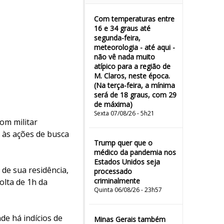
Com temperaturas entre
16 e 34 graus até
segunda-feira,
meteorologia - até aqui -
não vê nada muito
atípico para a região de
M. Claros, neste época.
(Na terça-feira, a mínima
será de 18 graus, com 29
de máxima)
Sexta 07/08/26 - 5h21
om militar
 às ações de busca
Trump quer que o
médico da pandemia nos
Estados Unidos seja
 de sua residência,
processado
criminalmente
olta de 1h da
Quinta 06/08/26 - 23h57
e há indícios de
Minas Gerais também