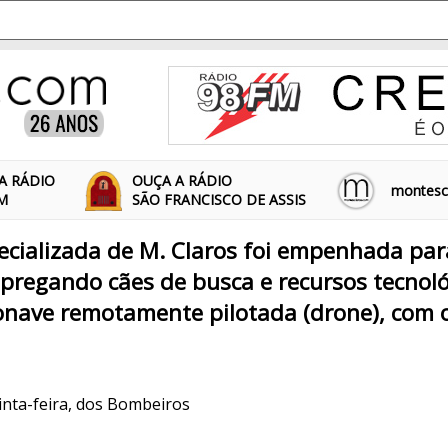
A RÁDIO
OUÇA A RÁDIO
montescl
FM
SÃO FRANCISCO DE ASSIS
pecializada de M. Claros foi empenhada par
pregando cães de busca e recursos tecnoló
onave remotamente pilotada (drone), com o
inta-feira, dos Bombeiros