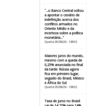
˜...o Banco Central voltou
a apontar o cenário de
indefinição acerca dos
conflitos armados no
Oriente Médio e da
incerteza sobre a política
monetária..."
Quarta 05/08/26 - 18h53
Maiores juros do mundo,
mesmo com a queda de
0,25% anunciada no final
da tarde: Rússia agora
fica em primeiro lugar,
seguido do Brasil, México
e África do Sul
Quarta 05/08/26 - 18h52
Taxa de juros no Brasil
cai de 14,25% para 14%,