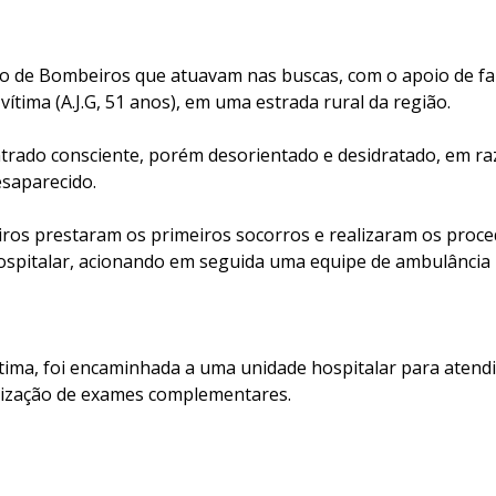
o de Bombeiros que atuavam nas buscas, com o apoio de fa
 vítima (A.J.G, 51 anos), em uma estrada rural da região.
rado consciente, porém desorientado e desidratado, em r
saparecido.
iros prestaram os primeiros socorros e realizaram os proced
spitalar, acionando em seguida uma equipe de ambulância 
vítima, foi encaminhada a uma unidade hospitalar para aten
alização de exames complementares.