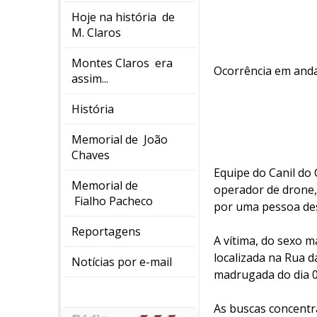
Hoje na história de
M. Claros
Montes Claros era
Ocorrência em and
assim...
História
Memorial de João
Chaves
Equipe do Canil do
Memorial de
operador de drone,
Fialho Pacheco
por uma pessoa de
Reportagens
A vítima, do sexo ma
localizada na Rua d
Notícias por e-mail
madrugada do dia 0
As buscas concentr