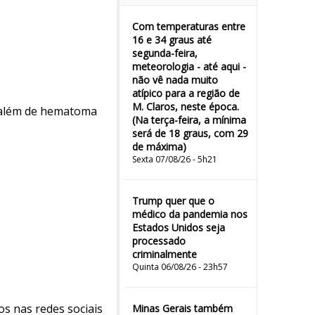
Com temperaturas entre
16 e 34 graus até
segunda-feira,
meteorologia - até aqui -
não vê nada muito
atípico para a região de
M. Claros, neste época.
, além de hematoma
(Na terça-feira, a mínima
será de 18 graus, com 29
de máxima)
Sexta 07/08/26 - 5h21
Trump quer que o
médico da pandemia nos
Estados Unidos seja
processado
criminalmente
Quinta 06/08/26 - 23h57
os nas redes sociais
Minas Gerais também