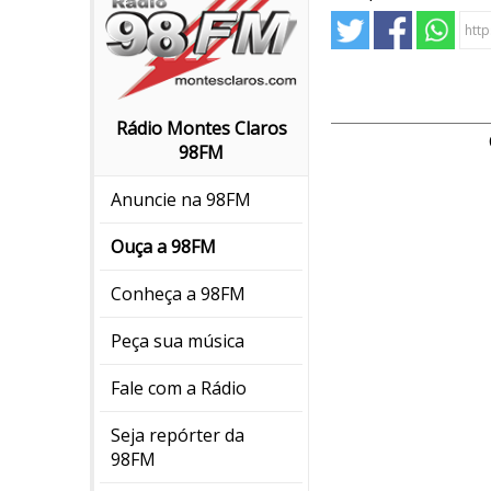
Rádio Montes Claros
98FM
Anuncie na 98FM
Ouça a 98FM
Conheça a 98FM
Peça sua música
Fale com a Rádio
Seja repórter da
98FM