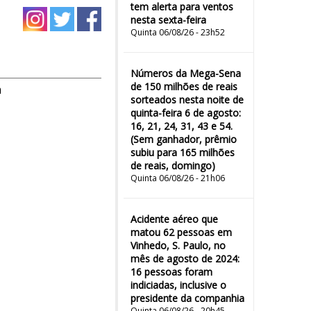
tem alerta para ventos
nesta sexta-feira
Quinta 06/08/26 - 23h52
Números da Mega-Sena
de 150 milhões de reais
m
sorteados nesta noite de
quinta-feira 6 de agosto:
16, 21, 24, 31, 43 e 54.
(Sem ganhador, prêmio
subiu para 165 milhões
de reais, domingo)
Quinta 06/08/26 - 21h06
Acidente aéreo que
matou 62 pessoas em
Vinhedo, S. Paulo, no
mês de agosto de 2024:
16 pessoas foram
indiciadas, inclusive o
presidente da companhia
Quinta 06/08/26 - 20h45