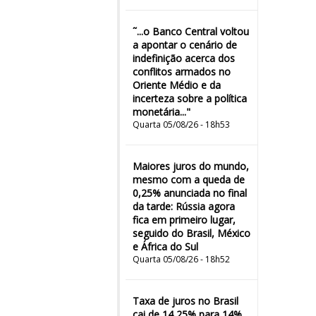
˜...o Banco Central voltou
a apontar o cenário de
indefinição acerca dos
conflitos armados no
Oriente Médio e da
incerteza sobre a política
monetária..."
Quarta 05/08/26 - 18h53
Maiores juros do mundo,
mesmo com a queda de
0,25% anunciada no final
da tarde: Rússia agora
fica em primeiro lugar,
seguido do Brasil, México
e África do Sul
Quarta 05/08/26 - 18h52
Taxa de juros no Brasil
cai de 14,25% para 14%,