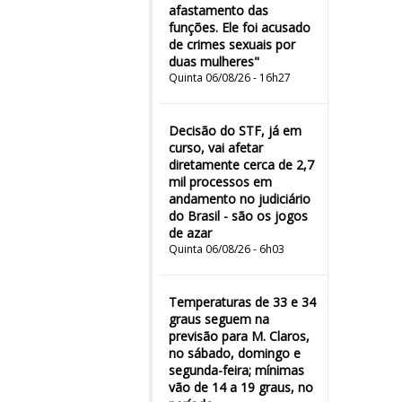
afastamento das
funções. Ele foi acusado
de crimes sexuais por
duas mulheres"
Quinta 06/08/26 - 16h27
Decisão do STF, já em
curso, vai afetar
diretamente cerca de 2,7
mil processos em
andamento no judiciário
do Brasil - são os jogos
de azar
Quinta 06/08/26 - 6h03
Temperaturas de 33 e 34
graus seguem na
previsão para M. Claros,
no sábado, domingo e
segunda-feira; mínimas
vão de 14 a 19 graus, no