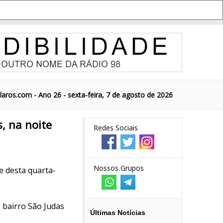
aros.com - Ano 26 - sexta-feira, 7 de agosto de 2026
, na noite
Redes Sociais
Nossos Grupos
e desta quarta-
o bairro São Judas
Últimas Notícias