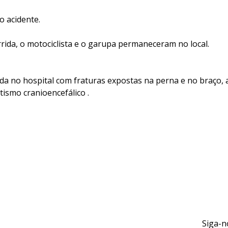
o acidente.
rida, o motociclista e o garupa permaneceram no local.
da no hospital com fraturas expostas na perna e no braço
ismo cranioencefálico .
Siga-n