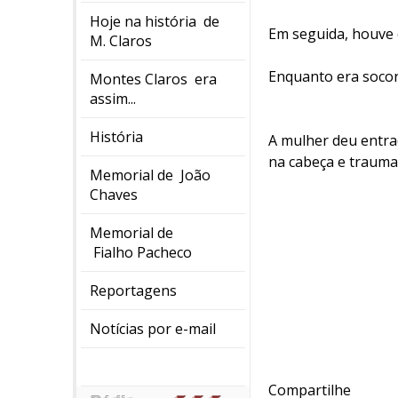
Hoje na história de
Em seguida, houve 
M. Claros
Enquanto era socor
Montes Claros era
assim...
História
A mulher deu entra
na cabeça e traumat
Memorial de João
Chaves
Memorial de
Fialho Pacheco
Reportagens
Notícias por e-mail
Compartilhe