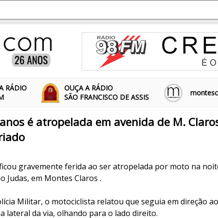
A RÁDIO
OUÇA A RÁDIO
montescl
FM
SÃO FRANCISCO DE ASSIS
anos é atropelada em avenida de M. Claros
riado
ficou gravemente ferida ao ser atropelada por moto na noit
ão Judas, em Montes Claros .
ícia Militar, o motociclista relatou que seguia em direção a
 lateral da via, olhando para o lado direito.