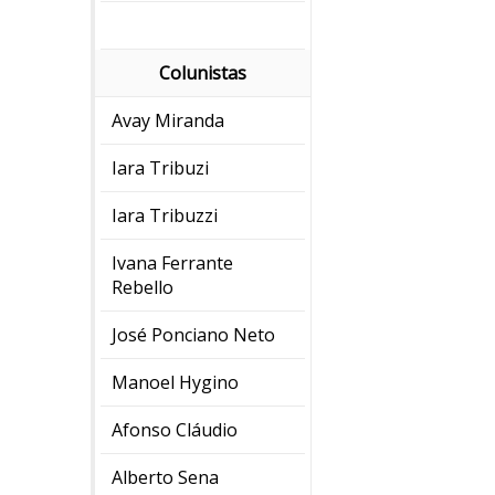
Colunistas
Avay Miranda
Iara Tribuzi
Iara Tribuzzi
Ivana Ferrante
Rebello
José Ponciano Neto
Manoel Hygino
Afonso Cláudio
Alberto Sena