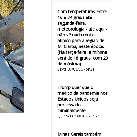
Com temperaturas entre
16 e 34 graus até
segunda-feira,
meteorologia - até aqui -
não vê nada muito
atípico para a região de
M. Claros, neste época.
(Na terça-feira, a mínima
será de 18 graus, com 29
de máxima)
Sexta 07/08/26 - 5h21
Trump quer que o
médico da pandemia nos
Estados Unidos seja
processado
criminalmente
Quinta 06/08/26 - 23h57
Minas Gerais também