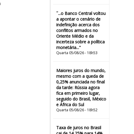
m
˜...o Banco Central voltou
a apontar o cenário de
indefinição acerca dos
conflitos armados no
Oriente Médio e da
incerteza sobre a política
monetária..."
Quarta 05/08/26 - 18h53
Maiores juros do mundo,
mesmo com a queda de
0,25% anunciada no final
da tarde: Rússia agora
fica em primeiro lugar,
seguido do Brasil, México
e África do Sul
Quarta 05/08/26 - 18h52
Taxa de juros no Brasil
cai de 14,25% para 14%,