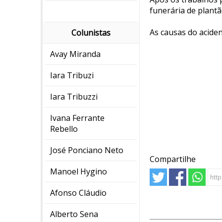
funerária de plantã
As causas do acide
Colunistas
Avay Miranda
Iara Tribuzi
Iara Tribuzzi
Ivana Ferrante
Rebello
José Ponciano Neto
Compartilhe
Manoel Hygino
Afonso Cláudio
Alberto Sena