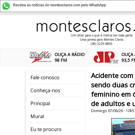
Receba as notícias do montesclaros.com pelo WhatsApp
Um olhar para o que é notícia em toda parte
Uma janela para Montes Claros
(38) 3229-9800
OUÇA A RÁDIO
OUÇA 
98 FM
93,5 
Acidente com 
Fale conosco
sendo duas cr
Conheça-nos
feminino em ó
de adultos e 
Principal
Domingo 07/06/26 - 10h5
Mural
Eu te procuro