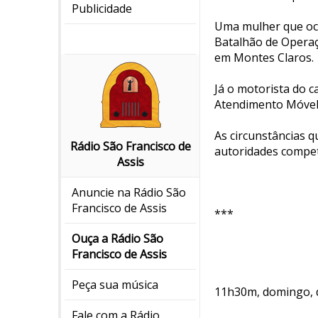
Publicidade
Uma mulher que ocu
Batalhão de Operaç
em Montes Claros.
Já o motorista do c
Atendimento Móvel 
As circunstâncias q
Rádio São Francisco de
autoridades compe
Assis
Anuncie na Rádio São
Francisco de Assis
***
Ouça a Rádio São
Francisco de Assis
Peça sua música
11h30m, domingo, 
Fale com a Rádio