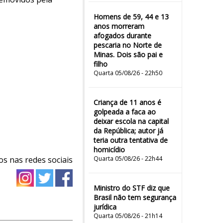
Homens de 59, 44 e 13
anos morreram
afogados durante
pescaria no Norte de
Minas. Dois são pai e
filho
Quarta 05/08/26 - 22h50
Criança de 11 anos é
golpeada a faca ao
deixar escola na capital
da República; autor já
teria outra tentativa de
homicídio
os nas redes sociais
Quarta 05/08/26 - 22h44
Ministro do STF diz que
Brasil não tem segurança
jurídica
Quarta 05/08/26 - 21h14