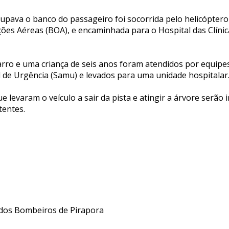
pava o banco do passageiro foi socorrida pelo helicóptero 
ões Aéreas (BOA), e encaminhada para o Hospital das Clínic
arro e uma criança de seis anos foram atendidos por equipe
de Urgência (Samu) e levados para uma unidade hospitalar
ue levaram o veículo a sair da pista e atingir a árvore serão 
tentes.
dos Bombeiros de Pirapora