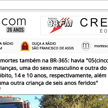
A RÁDIO
OUÇA A RÁDIO
montescl
FM
SÃO FRANCISCO DE ASSIS
mortes também na BR-365: havia "05(cinco)
ianças, uma do sexo masculino e outra do
bito, 14 e 10 anos, respectivamente, além
uma outra criança de seis anos feridos"
7