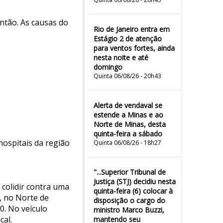
ntão. As causas do
Rio de Janeiro entra em
Estágio 2 de atenção
para ventos fortes, ainda
nesta noite e até
domingo
Quinta 06/08/26 - 20h43
Alerta de vendaval se
estende a Minas e ao
Norte de Minas, desta
quinta-feira a sábado
hospitais da região
Quinta 06/08/26 - 18h27
"...Superior Tribunal de
Justiça (STJ) decidiu nesta
colidir contra uma
quinta-feira (6) colocar à
, no Norte de
disposição o cargo do
0. No veículo
ministro Marco Buzzi,
cal.
mantendo seu