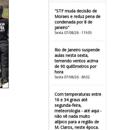
"STF muda decisão de
Moraes e reduz pena de
condenada por 8 de
janeiro"
Sexta 07/08/26 - 11h35
Rio de Janeiro suspende
aulas nesta sexta,
temendo ventos acima
de 90 quilômetros por
hora
Sexta 07/08/26 - 8h32
Com temperaturas entre
16 e 34 graus até
segunda-feira,
meteorologia - até aqui -
não vê nada muito
atípico para a região de
M. Claros, neste época.