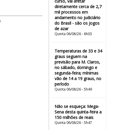
curso, vai afetar
diretamente cerca de 2,7
mil processos em
andamento no judiciário
m
do Brasil - são os jogos
de azar
Quinta 06/08/26 - 6h03
Temperaturas de 33 e 34
graus seguem na
previsão para M. Claros,
no sábado, domingo e
segunda-feira; mínimas
vão de 14 a 19 graus, no
período
Quinta 06/08/26 - 5h49
Não se esqueça: Mega-
Sena desta quinta-feira a
150 milhões de reais
Quinta 06/08/26 - 5h47