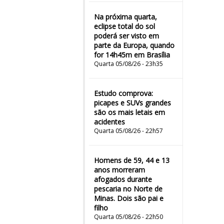
Na próxima quarta,
eclipse total do sol
poderá ser visto em
parte da Europa, quando
for 14h45m em Brasília
Quarta 05/08/26 - 23h35
Estudo comprova:
picapes e SUVs grandes
são os mais letais em
acidentes
Quarta 05/08/26 - 22h57
Homens de 59, 44 e 13
anos morreram
afogados durante
pescaria no Norte de
Minas. Dois são pai e
filho
Quarta 05/08/26 - 22h50