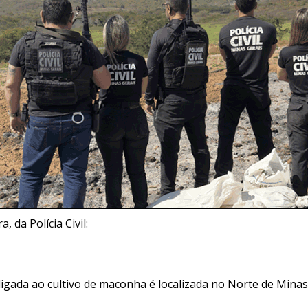
, da Polícia Civil:
ligada ao cultivo de maconha é localizada no Norte de Minas