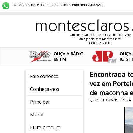
Receba as notícias do montesclaros.com pelo WhatsApp
Um olhar para o que é notícia em toda parte
Uma janela para Montes Claros
(38) 3229-9800
OUÇA A RÁDIO
OUÇA 
98 FM
93,5 
Encontrada te
Fale conosco
vez em Portei
Conheça-nos
de maconha e
Quarta 10/06/26 - 16h24
Principal
Mural
Eu te procuro