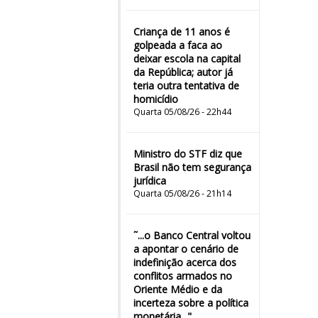
Criança de 11 anos é
golpeada a faca ao
deixar escola na capital
da República; autor já
teria outra tentativa de
homicídio
Quarta 05/08/26 - 22h44
Ministro do STF diz que
Brasil não tem segurança
jurídica
Quarta 05/08/26 - 21h14
˜...o Banco Central voltou
a apontar o cenário de
indefinição acerca dos
conflitos armados no
Oriente Médio e da
incerteza sobre a política
monetária..."