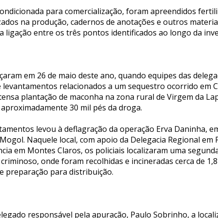
ondicionada para comercialização, foram apreendidos fertili
zados na produção, cadernos de anotações e outros materia
 ligação entre os três pontos identificados ao longo da inv
aram em 26 de maio deste ano, quando equipes das delegac
e levantamentos relacionados a um sequestro ocorrido em 
tensa plantação de maconha na zona rural de Virgem da Lap
s aproximadamente 30 mil pés da droga.
tamentos levou à deflagração da operação Erva Daninha, em
 Mogol. Naquele local, com apoio da Delegacia Regional em 
ncia em Montes Claros, os policiais localizaram uma segund
criminoso, onde foram recolhidas e incineradas cerca de 1,8
 preparação para distribuição.
legado responsável pela apuração, Paulo Sobrinho, a local