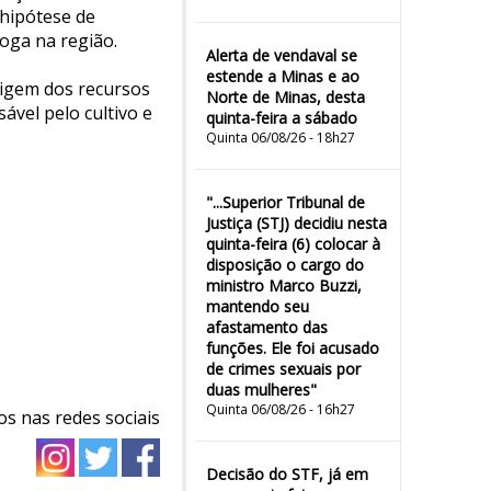
 hipótese de
roga na região.
Alerta de vendaval se
estende a Minas e ao
rigem dos recursos
Norte de Minas, desta
ável pelo cultivo e
quinta-feira a sábado
Quinta 06/08/26 - 18h27
"...Superior Tribunal de
Justiça (STJ) decidiu nesta
quinta-feira (6) colocar à
disposição o cargo do
ministro Marco Buzzi,
mantendo seu
afastamento das
funções. Ele foi acusado
de crimes sexuais por
duas mulheres"
Quinta 06/08/26 - 16h27
os nas redes sociais
Decisão do STF, já em