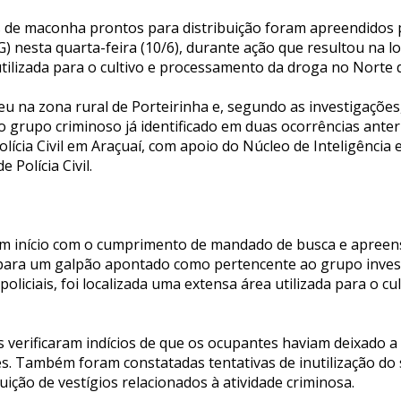
 de maconha prontos para distribuição foram apreendidos pel
 nesta quarta-feira (10/6), durante ação que resultou na l
utilizada para o cultivo e processamento da droga no Norte 
u na zona rural de Porteirinha e, segundo as investigações, 
 grupo criminoso já identificado em duas ocorrências ante
olícia Civil em Araçuaí, com apoio do Núcleo de Inteligência
 Polícia Civil.
am início com o cumprimento de mandado de busca e apreen
 para um galpão apontado como pertencente ao grupo inves
oliciais, foi localizada uma extensa área utilizada para o cu
ais verificaram indícios de que os ocupantes haviam deixado a
s. Também foram constatadas tentativas de inutilização do 
ruição de vestígios relacionados à atividade criminosa.