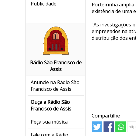
Publicidade
Porteirinha amplia 
existência de uma e
“As investigações 
empregados na ativi
distribuição dos en
Rádio São Francisco de
Assis
Anuncie na Rádio São
Francisco de Assis
Ouça a Rádio São
Francisco de Assis
Compartilhe
Peça sua música
Fale com a Rádio