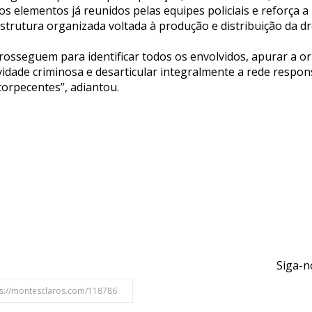
os elementos já reunidos pelas equipes policiais e reforça a
strutura organizada voltada à produção e distribuição da d
prosseguem para identificar todos os envolvidos, apurar a o
dade criminosa e desarticular integralmente a rede respons
torpecentes”, adiantou.
Siga-n