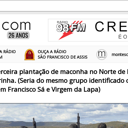
A RÁDIO
OUÇA A RÁDIO
montescl
FM
SÃO FRANCISCO DE ASSIS
rceira plantação de maconha no Norte de 
rinha. (Seria do mesmo grupo identificad
m Francisco Sá e Virgem da Lapa)