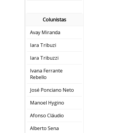
Colunistas
Avay Miranda
Iara Tribuzi
Iara Tribuzzi
Ivana Ferrante
Rebello
José Ponciano Neto
Manoel Hygino
Afonso Cláudio
Alberto Sena