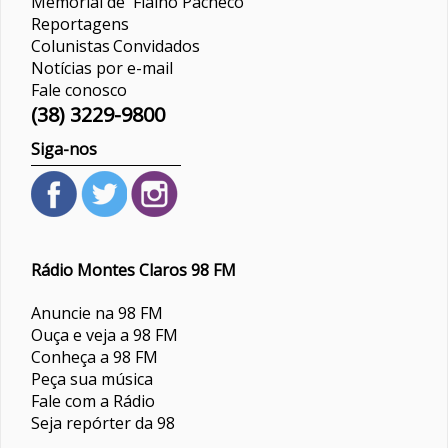
Memorial de Fialho Pacheco
Reportagens
Colunistas
Convidados
Notícias por e-mail
Fale conosco
(38) 3229-9800
Siga-nos
Rádio Montes Claros 98 FM
Anuncie na 98 FM
Ouça e veja a 98 FM
Conheça a 98 FM
Peça sua música
Fale com a Rádio
Seja repórter da 98