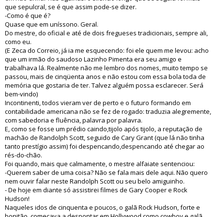
que sepulcral, se é que assim pode-se dizer.
-Como é que é?
Quase que em uníssono. Geral.
Do mestre, do oficial e até de dois fregueses tradicionais, sempre ali,
como eu.
(E Zeca do Correio, já ia me esquecendo: foi ele quem me levou: acho
que um irmão do saudoso Lazinho Pimenta era seu amigo e
trabalhava lá. Realmente não me lembro dos nomes, muito tempo se
passou, mais de cinqüenta anos e não estou com essa bola toda de
memória que gostaria de ter. Talvez alguém possa esclarecer. Será
bem-vindo)
Incontinenti, todos vieram ver de perto e o futuro formando em
contabilidade americana não se fez de rogado: traduzia alegremente,
com sabedoria e fluência, palavra por palavra.
E, como se fosse um prédio caindo,tijolo após tijolo, a reputação de
machão de Randolph Scott, seguido de Cary Grant (que lá não tinha
tanto prestígio assim) foi despencando,despencando até chegar ao
rés-do-chão.
Foi quando, mais que calmamente, o mestre alfaiate sentenciou:
-Querem saber de uma coisa? Não se fala mais dele aqui. Não quero
nem ouvir falar neste Randolph Scott ou seu belo amiguinho.
- De hoje em diante só assistirei filmes de Gary Cooper e Rock
Hudson!
Naqueles idos de cinquenta e poucos, o galã Rock Hudson, forte e
bonitão, começava a despontar em Hollywood como cowboy e galã