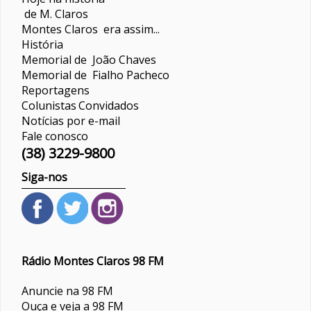
de M. Claros
Montes Claros era assim...
História
Memorial de João Chaves
Memorial de Fialho Pacheco
Reportagens
Colunistas
Convidados
Notícias por e-mail
Fale conosco
(38) 3229-9800
Siga-nos
Rádio Montes Claros 98 FM
Anuncie na 98 FM
Ouça e veja a 98 FM