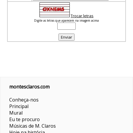
Trocar letras
Digite as letras que aparecem na imagem acima
montesclaros.com
Conheça-nos
Principal
Mural
Eu te procuro
Músicas de M. Claros
Hoje na história