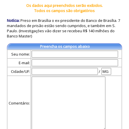
Os dados aqui preenchidos serão exibidos.
Todos os campos são obrigatórios
Notícia:
Preso em Brasília o ex-presidente do Banco de Brasília. 7
mandados de prisão estão sendo cumpridos, e também em S.
Paulo. (Investigações vão dizer se recebeu R$ 140 milhões do
Banco Master)
Preencha os campos abaixo
Seu nome:
E-mail:
Cidade/UF:
/
Comentário: