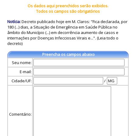
Os dados aqui preenchidos serão exibidos.
Todos os campos são obrigatórios
Notícia:
Decreto publicado hoje em M. Claros: "Fica declarada, por
180 (...) dias, a Situação de Emergência em Saúde Pública no
âmbito do Município (...) em decorrência aumento de casos e
internações por Doenças Infecciosas Virais e...". (Leia todo o
decreto)
Preencha os campos abaixo
Seu nome:
E-mail:
Cidade/UF:
/
Comentário: