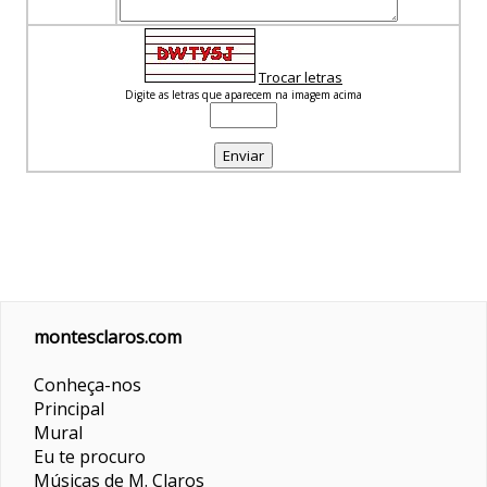
Trocar letras
Digite as letras que aparecem na imagem acima
montesclaros.com
Conheça-nos
Principal
Mural
Eu te procuro
Músicas de M. Claros