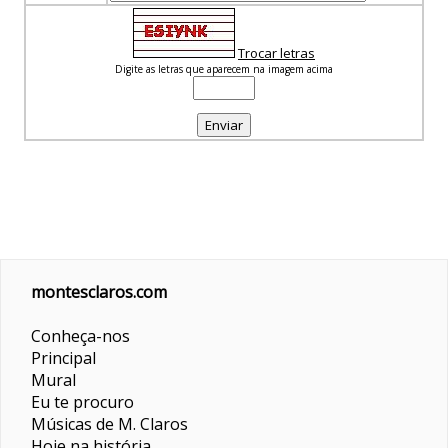
Trocar letras
Digite as letras que aparecem na imagem acima
montesclaros.com
Conheça-nos
Principal
Mural
Eu te procuro
Músicas de M. Claros
Hoje na história