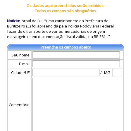
Os dados aqui preenchidos serão exibidos.
Todos os campos são obrigatórios
Notícia:
Jornal de BH: "Uma caminhonete da Prefeitura de
Buritizeiro (...) foi apreendida pela Polícia Rodoviária Federal
fazendo o transporte de várias mercadorias de origem
estrangeira, sem documentação fiscal válida, na BR 381..."
Preencha os campos abaixo
Seu nome:
E-mail:
Cidade/UF:
/
Comentário: