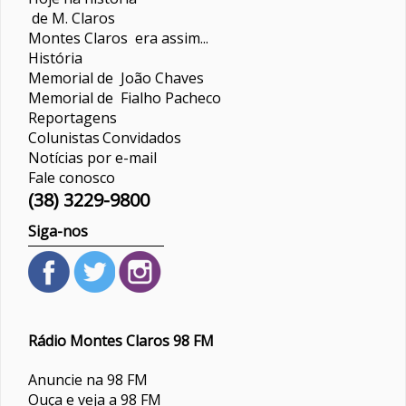
de M. Claros
Montes Claros era assim...
História
Memorial de João Chaves
Memorial de Fialho Pacheco
Reportagens
Colunistas
Convidados
Notícias por e-mail
Fale conosco
(38) 3229-9800
Siga-nos
Rádio Montes Claros 98 FM
Anuncie na 98 FM
Ouça e veja a 98 FM