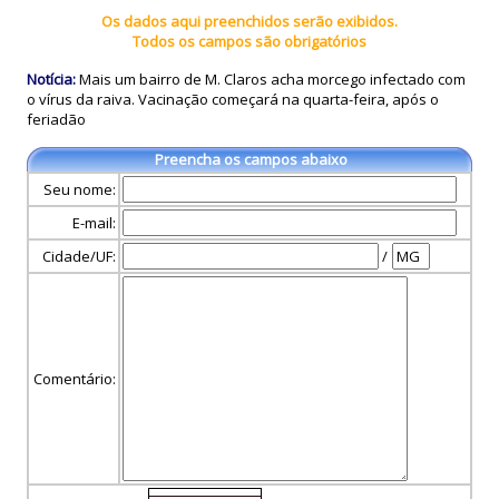
Os dados aqui preenchidos serão exibidos.
Todos os campos são obrigatórios
Notícia:
Mais um bairro de M. Claros acha morcego infectado com
o vírus da raiva. Vacinação começará na quarta-feira, após o
feriadão
Preencha os campos abaixo
Seu nome:
E-mail:
Cidade/UF:
/
Comentário: