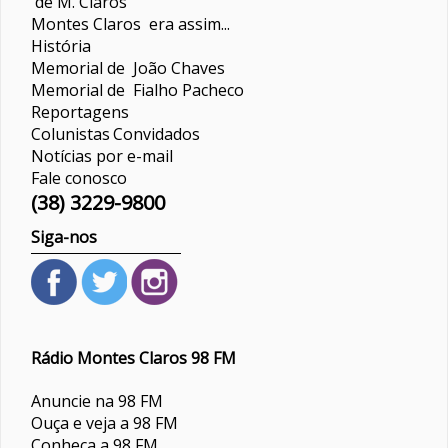
de M. Claros
Montes Claros era assim...
História
Memorial de João Chaves
Memorial de Fialho Pacheco
Reportagens
Colunistas
Convidados
Notícias por e-mail
Fale conosco
(38) 3229-9800
Siga-nos
Rádio Montes Claros 98 FM
Anuncie na 98 FM
Ouça e veja a 98 FM
Conheça a 98 FM