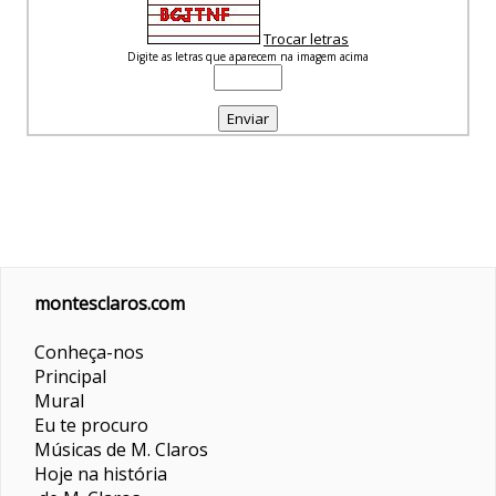
Trocar letras
Digite as letras que aparecem na imagem acima
montesclaros.com
Conheça-nos
Principal
Mural
Eu te procuro
Músicas de M. Claros
Hoje na história