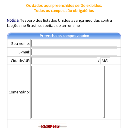
Os dados aqui preenchidos serão exibidos.
Todos os campos são obrigatórios
Notícia:
Tesouro dos Estados Unidos avança medidas contra
facções no Brasil, suspeitas de terrorismo
Preencha os campos abaixo
Seu nome:
E-mail:
Cidade/UF:
/
Comentário: