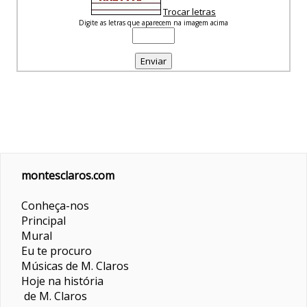
Trocar letras
Digite as letras que aparecem na imagem acima
montesclaros.com
Conheça-nos
Principal
Mural
Eu te procuro
Músicas de M. Claros
Hoje na história
de M. Claros