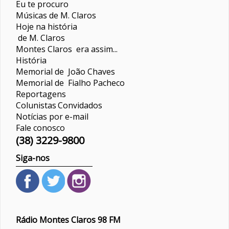
Eu te procuro
Músicas de M. Claros
Hoje na história
de M. Claros
Montes Claros era assim...
História
Memorial de João Chaves
Memorial de Fialho Pacheco
Reportagens
Colunistas
Convidados
Notícias por e-mail
Fale conosco
(38) 3229-9800
Siga-nos
Rádio Montes Claros 98 FM