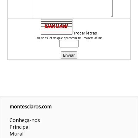
Trocar letras
Digite as letras que aparecem na imagem acima
montesclaros.com
Conheça-nos
Principal
Mural