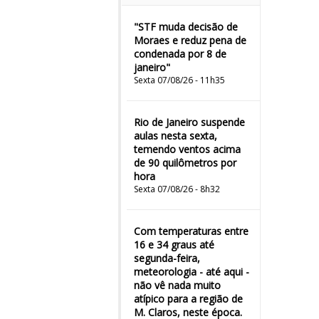
"STF muda decisão de
Moraes e reduz pena de
condenada por 8 de
janeiro"
Sexta 07/08/26 - 11h35
Rio de Janeiro suspende
aulas nesta sexta,
temendo ventos acima
de 90 quilômetros por
hora
Sexta 07/08/26 - 8h32
Com temperaturas entre
16 e 34 graus até
segunda-feira,
meteorologia - até aqui -
não vê nada muito
atípico para a região de
M. Claros, neste época.