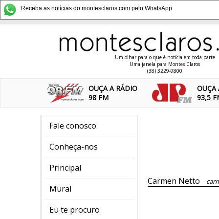
Receba as notícias do montesclaros.com pelo WhatsApp
Um olhar para o que é notícia em toda parte
Uma janela para Montes Claros
(38) 3229-9800
OUÇA A RÁDIO
OUÇA 
98 FM
93,5 
Fale conosco
Conheça-nos
Principal
Carmen Netto
car
Mural
Eu te procuro