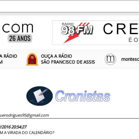
A RÁDIO
OUÇA A RÁDIO
montescl
FM
SÃO FRANCISCO DE ASSIS
uerodrigues95@gmail.com
82060
/2016 20:54:27
 A VIRADA DO CALENDÁRIO?