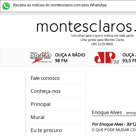
Receba as notícias do montesclaros.com pelo WhatsApp
Um olhar para o que é notícia em toda parte
Uma janela para Montes Claros
(38) 3229-9800
OUÇA A RÁDIO
OUÇA 
98 FM
93,5 
Fale conosco
Conheça-nos
Principal
Enoque Alves
enoq
Mural
Por Enoque Alves - 30/12
Eu te procuro
O QUE PODE MUDAR COM