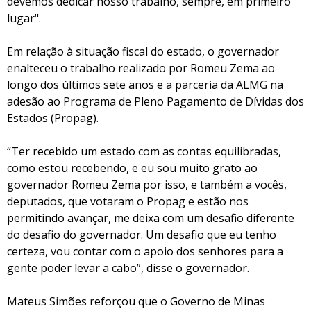
devemos dedicar nosso trabalho, sempre, em primeiro
lugar".
Em relação à situação fiscal do estado, o governador
enalteceu o trabalho realizado por Romeu Zema ao
longo dos últimos sete anos e a parceria da ALMG na
adesão ao Programa de Pleno Pagamento de Dívidas dos
Estados (Propag).
“Ter recebido um estado com as contas equilibradas,
como estou recebendo, e eu sou muito grato ao
governador Romeu Zema por isso, e também a vocês,
deputados, que votaram o Propag e estão nos
permitindo avançar, me deixa com um desafio diferente
do desafio do governador. Um desafio que eu tenho
certeza, vou contar com o apoio dos senhores para a
gente poder levar a cabo”, disse o governador.
Mateus Simões reforçou que o Governo de Minas