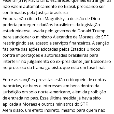
Federal (STF) Flávio Dino esclareceu que leis estrangeiras
não valem automaticamente no Brasil, precisando ser
confirmadas pela Justiça brasileira.
Embora não cite a Lei Magnitsky, a decisão de Dino
poderia proteger cidadãos brasileiros da legislação
estadunidense, usada pelo governo de Donald Trump
para sancionar o ministro Alexandre de Moraes, do STF,
restringindo seu acesso a serviços financeiros. A sanção
faz parte das ações adotadas pelos Estados Unidos
contra importações e autoridades brasileiras para
interferir no julgamento do ex-presidente Jair Bolsonaro
no processo da trama golpista, que está em fase final.
Entre as sanções previstas estão o bloqueio de contas
bancárias, de bens e interesses em bens dentro da
jurisdição em solo norte-americano, além da proibição
de entrada no país. Essa última medida já havia sido
aplicada a Moraes e outros ministros do STF.
Além disso, um efeito indireto, mesmo para quem não