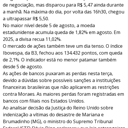
de negociação, mas disparou para R$ 5,47 ainda durante
a manhã. Na máxima do dia, por volta das 16h30, chegou
a ultrapassar R$ 5,50.
No maior nível desde 5 de agosto, a moeda
estadunidense acumula queda de 1,82% em agosto. Em
2025, a divisa recua 11,02%.
O mercado de ações também teve um dia tenso. O índice
Ibovespa, da B3, fechou aos 134.432 pontos, com queda
de 2,1%. O indicador está no menor patamar também
desde 5 de agosto.
As ações de bancos puxaram as perdas nesta terça,
devido a dúvidas sobre possíveis sanções a instituições
financeiras brasileiras que não aplicarem as restrições
contra Moraes. As maiores perdas foram registradas em
bancos com filiais nos Estados Unidos.
Ao analisar decisão da Justiça do Reino Unido sobre
indenização a vítimas do desastre de Mariana e
Brumadinho (MG), o ministro do Supremo Tribunal