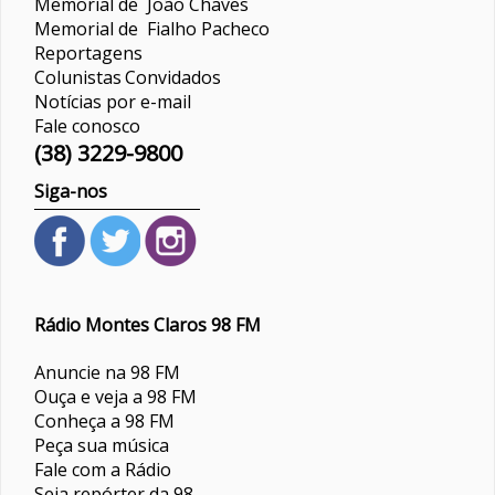
Memorial de João Chaves
Memorial de Fialho Pacheco
Reportagens
Colunistas
Convidados
Notícias por e-mail
Fale conosco
(38) 3229-9800
Siga-nos
Rádio Montes Claros 98 FM
Anuncie na 98 FM
Ouça e veja a 98 FM
Conheça a 98 FM
Peça sua música
Fale com a Rádio
Seja repórter da 98