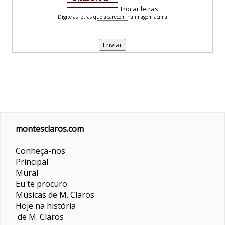
Trocar letras
Digite as letras que aparecem na imagem acima
montesclaros.com
Conheça-nos
Principal
Mural
Eu te procuro
Músicas de M. Claros
Hoje na história
de M. Claros