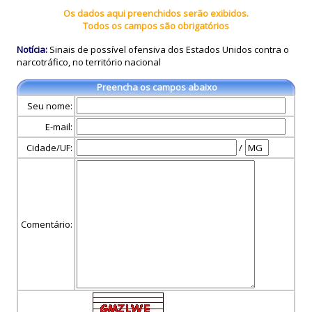
Os dados aqui preenchidos serão exibidos.
Todos os campos são obrigatórios
Notícia:
Sinais de possível ofensiva dos Estados Unidos contra o
narcotráfico, no território nacional
Preencha os campos abaixo
Seu nome:
E-mail:
Cidade/UF:
/
Comentário: