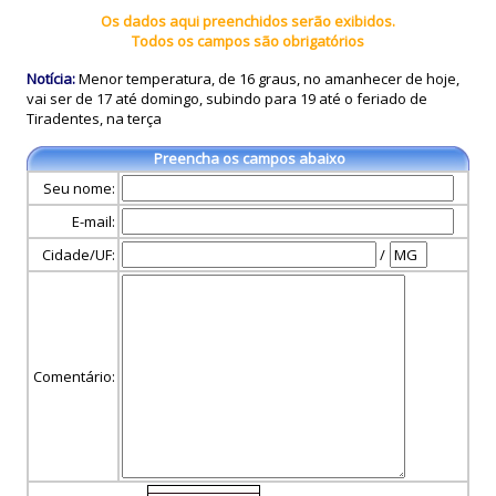
Os dados aqui preenchidos serão exibidos.
Todos os campos são obrigatórios
Notícia:
Menor temperatura, de 16 graus, no amanhecer de hoje,
vai ser de 17 até domingo, subindo para 19 até o feriado de
Tiradentes, na terça
Preencha os campos abaixo
Seu nome:
E-mail:
Cidade/UF:
/
Comentário: