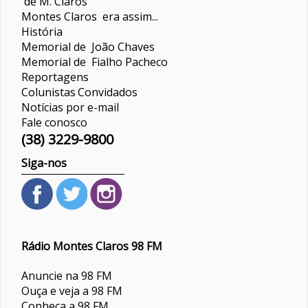
de M. Claros
Montes Claros era assim...
História
Memorial de João Chaves
Memorial de Fialho Pacheco
Reportagens
Colunistas
Convidados
Notícias por e-mail
Fale conosco
(38) 3229-9800
Siga-nos
Rádio Montes Claros 98 FM
Anuncie na 98 FM
Ouça e veja a 98 FM
Conheça a 98 FM