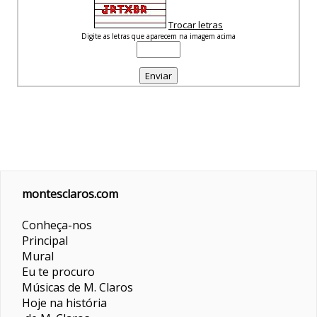
Trocar letras
Digite as letras que aparecem na imagem acima
montesclaros.com
Conheça-nos
Principal
Mural
Eu te procuro
Músicas de M. Claros
Hoje na história