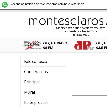
Receba as notícias do montesclaros.com pelo WhatsApp
Um olhar para o que é notícia em toda parte
Uma janela para Montes Claros
(38) 3229-9800
OUÇA A RÁDIO
OUÇA 
98 FM
93,5 
Fale conosco
Conheça-nos
Principal
Mural
Eu te procuro