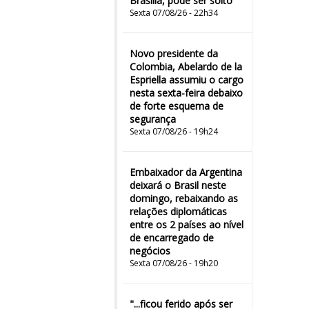
Brasília, pode ser solto
Sexta 07/08/26 - 22h34
Novo presidente da
Colombia, Abelardo de la
Espriella assumiu o cargo
nesta sexta-feira debaixo
de forte esquema de
segurança
Sexta 07/08/26 - 19h24
Embaixador da Argentina
deixará o Brasil neste
domingo, rebaixando as
relações diplomáticas
entre os 2 países ao nível
de encarregado de
negócios
Sexta 07/08/26 - 19h20
"...ficou ferido após ser