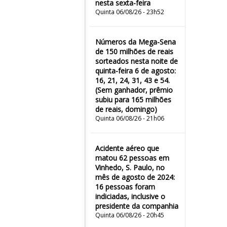
nesta sexta-feira
Quinta 06/08/26 - 23h52
Números da Mega-Sena
de 150 milhões de reais
sorteados nesta noite de
quinta-feira 6 de agosto:
16, 21, 24, 31, 43 e 54.
(Sem ganhador, prêmio
subiu para 165 milhões
de reais, domingo)
Quinta 06/08/26 - 21h06
Acidente aéreo que
matou 62 pessoas em
Vinhedo, S. Paulo, no
mês de agosto de 2024:
16 pessoas foram
indiciadas, inclusive o
presidente da companhia
Quinta 06/08/26 - 20h45