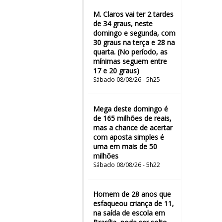
M. Claros vai ter 2 tardes
de 34 graus, neste
domingo e segunda, com
30 graus na terça e 28 na
quarta. (No período, as
mínimas seguem entre
17 e 20 graus)
Sábado 08/08/26 - 5h25
Mega deste domingo é
de 165 milhões de reais,
mas a chance de acertar
com aposta simples é
uma em mais de 50
milhões
Sábado 08/08/26 - 5h22
Homem de 28 anos que
esfaqueou criança de 11,
na saída de escola em