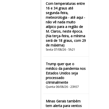
Com temperaturas entre
16 e 34 graus até
segunda-feira,
meteorologia - até aqui -
não vê nada muito
atípico para a região de
M. Claros, neste época.
(Na terça-feira, a mínima
será de 18 graus, com 29
de máxima)
Sexta 07/08/26 - 5h21
Trump quer que o
médico da pandemia nos
Estados Unidos seja
processado
criminalmente
Quinta 06/08/26 - 23h57
Minas Gerais também
tem alerta para ventos