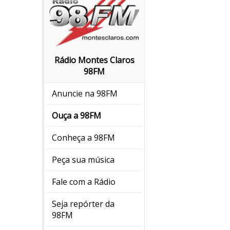
Rádio Montes Claros
98FM
Anuncie na 98FM
Ouça a 98FM
Conheça a 98FM
Peça sua música
Fale com a Rádio
Seja repórter da
98FM