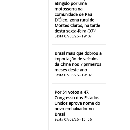
atingido por uma
motosserra na
comunidade de Pau
D’Óleo, zona rural de
Montes Claros, na tarde
desta sexta-feira (07)"
Sexta 07/08/26 - 19h07
Brasil mais que dobrou a
importação de veículos
da China nos 7 primeiros
meses deste ano
Sexta 07/08/26 - 19h02
Por 51 votos a 47,
Congresso dos Estados
Unidos aprova nome do
novo embaixador no
Brasil
Sexta 07/08/26 - 15h56