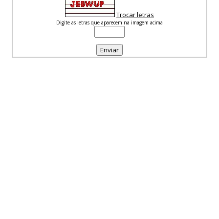
Trocar letras
Digite as letras que aparecem na imagem acima