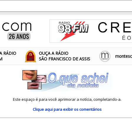
A RÁDIO
OUÇA A RÁDIO
montescl
FM
SÃO FRANCISCO DE ASSIS
Este espaço é para você aprimorar a notícia, completando-a.
Clique aqui
para exibir os comentários