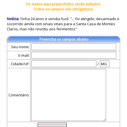
Os dados aqui preenchidos serão exibidos.
Todos os campos são obrigatórios
Notícia:
Tinha 24 anos e vendia fuzil: "... foi atingido, desarmado e
socorrido ainda com sinais vitais para a Santa Casa de Montes
Claros, mas não resistiu aos ferimentos"
Preencha os campos abaixo
Seu nome:
E-mail:
Cidade/UF:
/
Comentário: