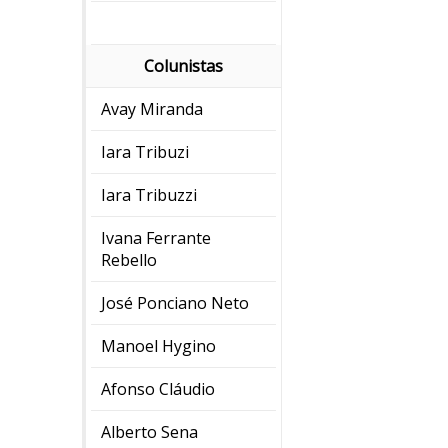
Colunistas
Avay Miranda
Iara Tribuzi
Iara Tribuzzi
Ivana Ferrante
Rebello
José Ponciano Neto
Manoel Hygino
Afonso Cláudio
Alberto Sena