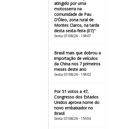
atingido por uma
motosserra na
comunidade de Pau
D’Óleo, zona rural de
Montes Claros, na tarde
desta sexta-feira (07)"
Sexta 07/08/26 - 19h07
Brasil mais que dobrou a
importação de veículos
da China nos 7 primeiros
meses deste ano
Sexta 07/08/26 - 19h02
Por 51 votos a 47,
Congresso dos Estados
Unidos aprova nome do
novo embaixador no
Brasil
Sexta 07/08/26 - 15h56