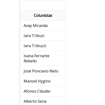
Colunistas
Avay Miranda
Iara Tribuzi
Iara Tribuzzi
Ivana Ferrante
Rebello
José Ponciano Neto
Manoel Hygino
Afonso Cláudio
Alberto Sena