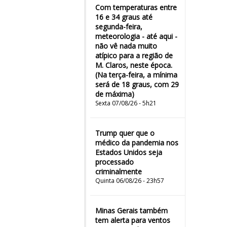
Com temperaturas entre
16 e 34 graus até
segunda-feira,
meteorologia - até aqui -
não vê nada muito
atípico para a região de
M. Claros, neste época.
(Na terça-feira, a mínima
será de 18 graus, com 29
de máxima)
Sexta 07/08/26 - 5h21
Trump quer que o
médico da pandemia nos
Estados Unidos seja
processado
criminalmente
Quinta 06/08/26 - 23h57
Minas Gerais também
tem alerta para ventos