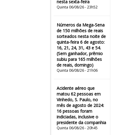
nesta sexta-feira
Quinta 06/08/26 - 23h52
Números da Mega-Sena
de 150 milhões de reais
sorteados nesta noite de
quinta-feira 6 de agosto:
16, 21, 24, 31, 43 e 54.
(Sem ganhador, prêmio
subiu para 165 milhões
de reais, domingo)
Quinta 06/08/26 - 21h06
Acidente aéreo que
matou 62 pessoas em
Vinhedo, S. Paulo, no
mês de agosto de 2024:
16 pessoas foram
indiciadas, inclusive o
presidente da companhia
Quinta 06/08/26 - 20h45