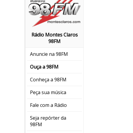
Rádio Montes Claros
98FM
Anuncie na 98FM
Ouça a 98FM
Conheça a 98FM
Peça sua música
Fale com a Rádio
Seja repórter da
98FM