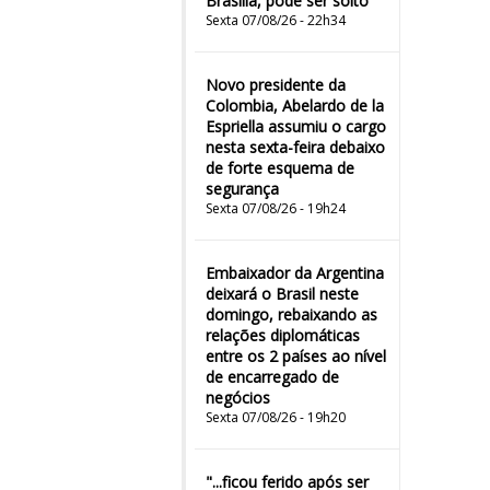
Brasília, pode ser solto
Sexta 07/08/26 - 22h34
Novo presidente da
Colombia, Abelardo de la
Espriella assumiu o cargo
nesta sexta-feira debaixo
de forte esquema de
segurança
Sexta 07/08/26 - 19h24
Embaixador da Argentina
deixará o Brasil neste
domingo, rebaixando as
relações diplomáticas
entre os 2 países ao nível
de encarregado de
negócios
Sexta 07/08/26 - 19h20
"...ficou ferido após ser