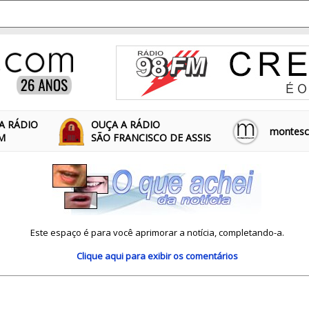
A RÁDIO
OUÇA A RÁDIO
montescl
FM
SÃO FRANCISCO DE ASSIS
Este espaço é para você aprimorar a notícia, completando-a.
Clique aqui
para exibir os comentários