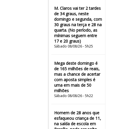
M. Claros vai ter 2 tardes
de 34 graus, neste
domingo e segunda, com
30 graus na terça e 28 na
quarta. (No período, as
mínimas seguem entre
17 e 20 graus)
Sábado 08/08/26 - 5h25
Mega deste domingo é
de 165 milhões de reais,
mas a chance de acertar
com aposta simples é
uma em mais de 50
milhões
Sábado 08/08/26 - 5h22
Homem de 28 anos que
esfaqueou criança de 11,
na saída de escola em