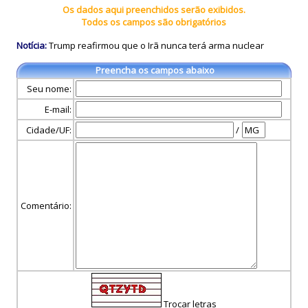
Os dados aqui preenchidos serão exibidos.
Todos os campos são obrigatórios
Notícia:
Trump reafirmou que o Irã nunca terá arma nuclear
Preencha os campos abaixo
Seu nome:
E-mail:
Cidade/UF:
/
Comentário:
Trocar letras