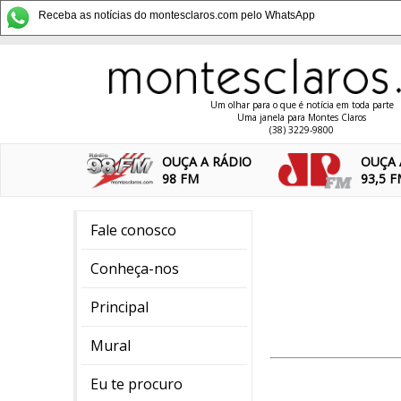
Receba as notícias do montesclaros.com pelo WhatsApp
Um olhar para o que é notícia em toda parte
Uma janela para Montes Claros
(38) 3229-9800
OUÇA A RÁDIO
OUÇA 
98 FM
93,5 
Fale conosco
Conheça-nos
Principal
Mural
Eu te procuro